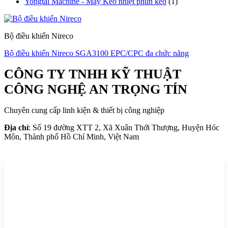
Yongtai Machine - Máy Keo nhiệt phun keo
(1)
Bộ điều khiển Nireco
Bộ điều khiển Nireco SGA3100 EPC/CPC đa chức năng
CÔNG TY TNHH KỸ THUẬT
CÔNG NGHỆ AN TRỌNG TÍN
Chuyên cung cấp linh kiện & thiết bị công nghiệp
Địa chỉ
: Số 19 đường XTT 2, Xã Xuân Thới Thượng, Huyện Hóc
Môn, Thành phố Hồ Chí Minh, Việt Nam