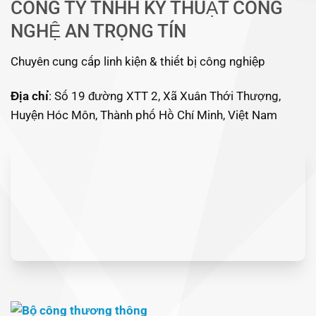
CÔNG TY TNHH KỸ THUẬT CÔNG
NGHỆ AN TRỌNG TÍN
Chuyên cung cấp linh kiện & thiết bị công nghiệp
Địa chỉ
: Số 19 đường XTT 2, Xã Xuân Thới Thượng,
Huyện Hóc Môn, Thành phố Hồ Chí Minh, Việt Nam