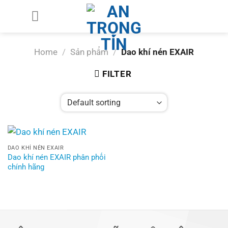
Chuyển
đến
nội
dung
Home
/
Sản phẩm
/
Dao khí nén EXAIR
FILTER
DAO KHÍ NÉN EXAIR
Dao khí nén EXAIR phân phối
chính hãng