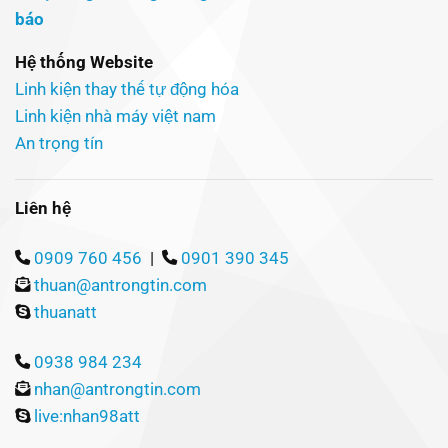
Hệ thống Website
Linh kiện thay thế tự động hóa
Linh kiện nhà máy việt nam
An trọng tín
Liên hệ
0909 760 456
|
0901 390 345
thuan@antrongtin.com
thuanatt
0938 984 234
nhan@antrongtin.com
live:nhan98att