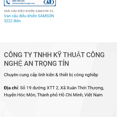
VAN CẦU ĐIỀU KHIỂN SAMSON 3222 ĐIỆN
Van cầu điều khiển SAMSON
3222 điện
CÔNG TY TNHH KỸ THUẬT CÔNG
NGHỆ AN TRỌNG TÍN
Chuyên cung cấp linh kiện & thiết bị công nghiệp
Địa chỉ
: Số 19 đường XTT 2, Xã Xuân Thới Thượng,
Huyện Hóc Môn, Thành phố Hồ Chí Minh, Việt Nam