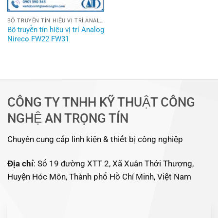
BỘ TRUYỀN TÍN HIỆU VỊ TRÍ ANALOG NIRECO
Bộ truyền tín hiệu vị trí Analog
Nireco FW22 FW31
CÔNG TY TNHH KỸ THUẬT CÔNG
NGHỆ AN TRỌNG TÍN
Chuyên cung cấp linh kiện & thiết bị công nghiệp
Địa chỉ
: Số 19 đường XTT 2, Xã Xuân Thới Thượng,
Huyện Hóc Môn, Thành phố Hồ Chí Minh, Việt Nam