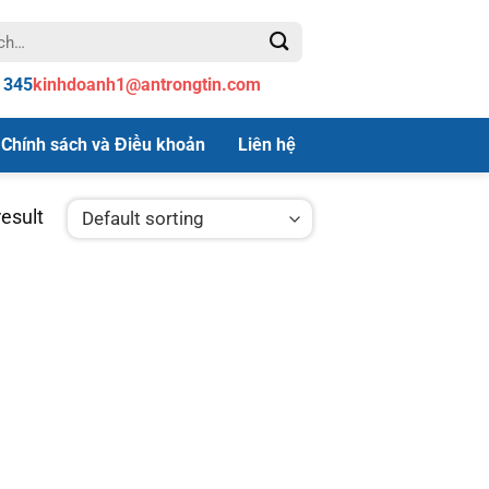
 345
kinhdoanh1@antrongtin.com
Chính sách và Điều khoản
Liên hệ
esult