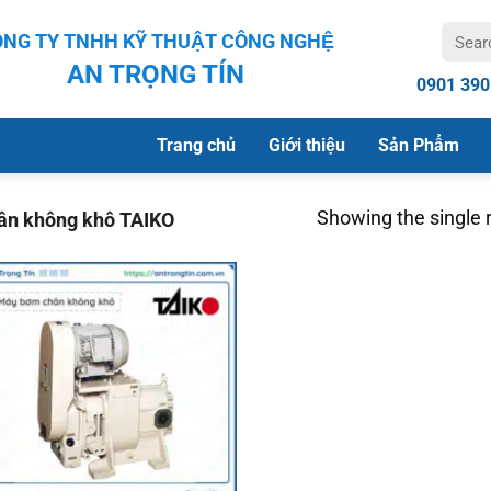
Search
NG TY TNHH KỸ THUẬT CÔNG NGHỆ
for:
AN TRỌNG TÍN
0901 390
Trang chủ
Giới thiệu
Sản Phẩm
Showing the single r
n không khô TAIKO