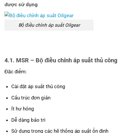
được sử dụng
Bộ điều chỉnh áp suất Oilgear
4.1. MSR – Bộ điều chỉnh áp suất thủ công
Đặc điểm:
Cài đặt áp suất thủ công
Cấu trúc đơn giản
Ít hư hỏng
Dễ dàng bảo trì
Sử dụng trong các hệ thống áp suất ổn định