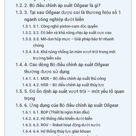
2. Bộ điều chỉnh áp suất Oilgear là gì?
3. Tại sao Oilgear được coi là thương hiệu số 1
ngành công nghiệp dưới biển
3.1. Công nghệ piston-cam độc quyền
3.2. Độ bền và khả năng chịu áp suất cực cao
3.3. Mô-đun hộp mực – Giải pháp bảo trì nhanh
chóng
3.4. Khả năng chống ăn mòn vượt trội trong môi
trường biển sâu
4. Các dòng Bộ điều chỉnh áp suất Oilgear
thường được sử dụng
4.1. MSR – Bộ điều chỉnh áp suất thủ công
4.2. HSR – Bộ điều chỉnh áp suất thủy lực
5. Độ ổn định áp suất vượt trội – một yếu tố quan
trọng
6. Ứng dụng của Bộ điều chỉnh áp suất Oilgear
6.1. BOP (Thiết bị ngăn tràn dầu)
6.2. Hệ thống điều khiển dưới biển
6.3. ROV – Robot hoạt động dưới nước
6.4. Hệ thống thủy lực giàn khoan