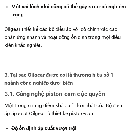
Một sai lệch nhỏ cũng có thể gây ra sự cố nghiêm
trọng
Oilgear thiết kế các bộ điều áp với độ chính xác cao,
phản ứng nhanh và hoạt động ổn định trong mọi điều
kiện khắc nghiệt.
3. Tại sao Oilgear được coi là thương hiệu số 1
ngành công nghiệp dưới biển
3.1. Công nghệ piston-cam độc quyền
Một trong những điểm khác biệt lớn nhất của Bộ điều
áp áp suất Oilgear là thiết kế piston-cam.
Độ ổn định áp suất vượt trội