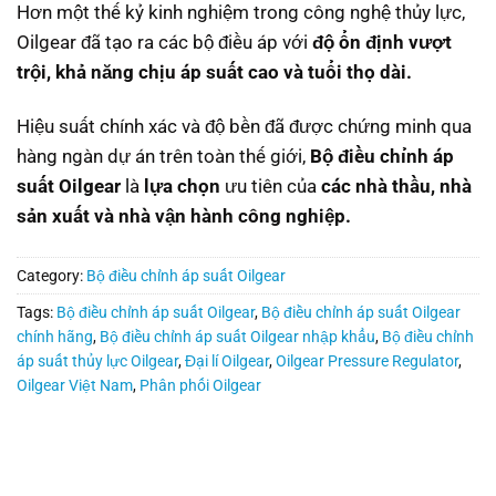
Hơn một thế kỷ kinh nghiệm trong công nghệ thủy lực,
Oilgear đã tạo ra các bộ điều áp với
độ ổn định vượt
trội, khả năng chịu áp suất cao và tuổi thọ dài.
Hiệu suất chính xác và độ bền đã được chứng minh qua
hàng ngàn dự án trên toàn thế giới,
Bộ điều chỉnh áp
suất Oilgear
là
lựa chọn
ưu tiên của
các nhà thầu, nhà
sản xuất và nhà vận hành công nghiệp.
Category:
Bộ điều chỉnh áp suất Oilgear
Tags:
Bộ điều chỉnh áp suất Oilgear
,
Bộ điều chỉnh áp suất Oilgear
chính hãng
,
Bộ điều chỉnh áp suất Oilgear nhập khẩu
,
Bộ điều chỉnh
áp suất thủy lực Oilgear
,
Đại lí Oilgear
,
Oilgear Pressure Regulator
,
Oilgear Việt Nam
,
Phân phối Oilgear