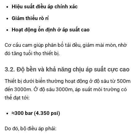
Hiệu suất điều áp chính xác
Giảm thiểu rò rỉ
Hoạt động ổn định ở áp suất cao
Cơ cấu cam giúp phân bổ tải đều, giảm mài mòn, nhờ
đó tăng tuổi thọ thiết bị.
3.2. Độ bền và khả năng chịu áp suất cực cao
Thiết bị dưới biển thường hoạt động ở độ sâu từ 500m
đến 3000m. Ở độ sâu 3000m, áp suất môi trường có
thể đạt tới:
≈300 bar (4.350 psi)
Do đó, bộ điều áp phải: