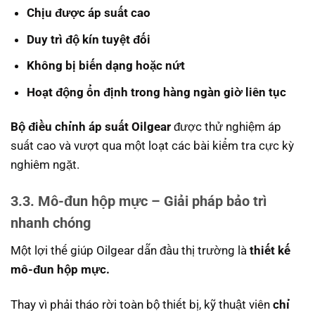
Chịu được áp suất cao
Duy trì độ kín tuyệt đối
Không bị biến dạng hoặc nứt
Hoạt động ổn định trong hàng ngàn giờ liên tục
Bộ điều chỉnh áp suất Oilgear
được thử nghiệm áp
suất cao và vượt qua một loạt các bài kiểm tra cực kỳ
nghiêm ngặt.
3.3. Mô-đun hộp mực – Giải pháp bảo trì
nhanh chóng
Một lợi thế giúp Oilgear dẫn đầu thị trường là
thiết kế
mô-đun hộp mực.
Thay vì phải tháo rời toàn bộ thiết bị, kỹ thuật viên
chỉ