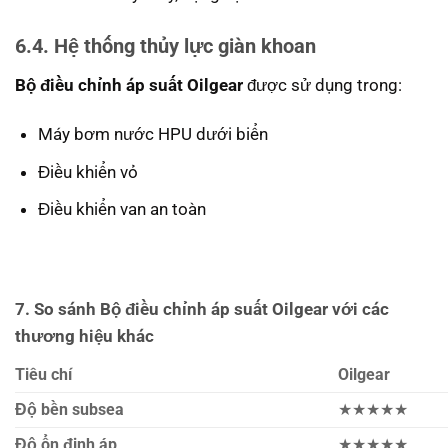
6.4. Hệ thống thủy lực giàn khoan
Bộ điều chỉnh áp suất Oilgear
được sử dụng trong:
Máy bơm nước HPU dưới biển
Điều khiển vỏ
Điều khiển van an toàn
7. So sánh Bộ điều chỉnh áp suất Oilgear với các
thương hiệu khác
Tiêu chí
Oilgear
Độ bền subsea
★★★★★
Độ ổn định áp
★★★★★