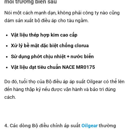
môi trường biển sâu
Nói một cách mạnh dạn, không phải công ty nào cũng
dám sản xuất bộ điều áp cho tàu ngầm.
Vật liệu thép hợp kim cao cấp
Xử lý bề mặt đặc biệt chống clorua
Sử dụng phớt chịu nhiệt + nước biển
Vật liệu đạt tiêu chuẩn NACE MR0175
Do đó, tuổi thọ của Bộ điều áp áp suất Oilgear có thể lên
đến hàng thập kỷ nếu được vận hành và bảo trì đúng
cách.
4. Các dòng Bộ điều chỉnh áp suất
Oilgear
thường