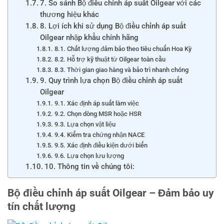
7. So sánh Bộ điều chỉnh áp suất Oilgear với các
thương hiệu khác
8. Lợi ích khi sử dụng Bộ điều chỉnh áp suất
Oilgear nhập khẩu chính hãng
8.1. Chất lượng đảm bảo theo tiêu chuẩn Hoa Kỳ
8.2. Hỗ trợ kỹ thuật từ Oilgear toàn cầu
8.3. Thời gian giao hàng và bảo trì nhanh chóng
9. Quy trình lựa chọn Bộ điều chỉnh áp suất
Oilgear
9.1. Xác định áp suất làm việc
9.2. Chọn dòng MSR hoặc HSR
9.3. Lựa chọn vật liệu
9.4. Kiểm tra chứng nhận NACE
9.5. Xác định điều kiện dưới biển
9.6. Lựa chọn lưu lượng
10. Thông tin về chúng tôi:
Bộ điều chỉnh áp suất Oilgear – Đảm bảo uy
tín chất lượng