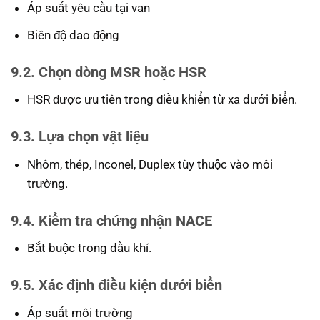
Áp suất yêu cầu tại van
Biên độ dao động
9.2. Chọn dòng MSR hoặc HSR
HSR được ưu tiên trong điều khiển từ xa dưới biển.
9.3. Lựa chọn vật liệu
Nhôm, thép, Inconel, Duplex tùy thuộc vào môi
trường.
9.4. Kiểm tra chứng nhận NACE
Bắt buộc trong dầu khí.
9.5. Xác định điều kiện dưới biển
Áp suất môi trường