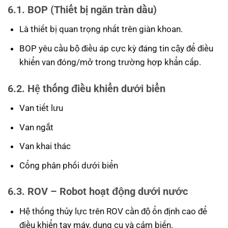
6.1. BOP (Thiết bị ngăn tràn dầu)
Là thiết bị quan trọng nhất trên giàn khoan.
BOP yêu cầu bộ điều áp cực kỳ đáng tin cậy để điều
khiển van đóng/mở trong trường hợp khẩn cấp.
6.2. Hệ thống điều khiển dưới biển
Van tiết lưu
Van ngắt
Van khai thác
Cổng phân phối dưới biển
6.3. ROV – Robot hoạt động dưới nước
Hệ thống thủy lực trên ROV cần độ ổn định cao để
điều khiển tay máy, dụng cụ và cảm biến.