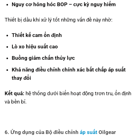
Nguy cơ hỏng hóc BOP – cực kỳ nguy hiểm
Thiết bị dầu khí xử lý tốt những vấn đề này nhờ:
Thiết kế cam ổn định
Lò xo hiệu suất cao
Buồng giảm chấn thủy lực
Khả năng điều chỉnh chính xác bất chấp áp suất
thay đổi
Kết quả:
hệ thống dưới biển hoạt động trơn tru, ổn định
và bền bỉ.
6. Ứng dụng của Bộ điều chỉnh
áp suất
Oilgear