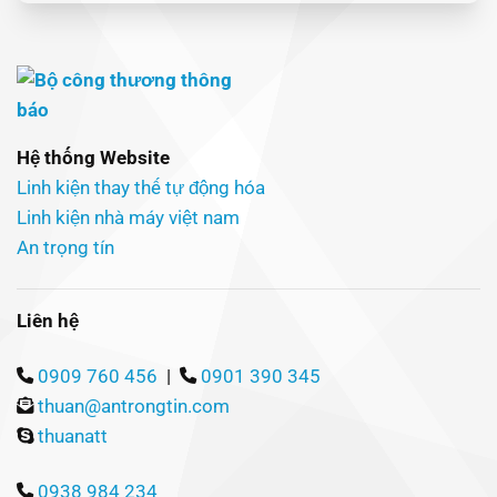
Hệ thống Website
Linh kiện thay thế tự động hóa
Linh kiện nhà máy việt nam
An trọng tín
Liên hệ
0909 760 456
|
0901 390 345
thuan@antrongtin.com
thuanatt
0938 984 234