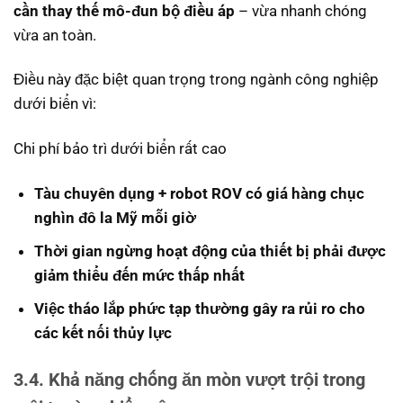
cần thay thế mô-đun bộ điều áp
– vừa nhanh chóng
vừa an toàn.
Điều này đặc biệt quan trọng trong ngành công nghiệp
dưới biển vì:
Chi phí bảo trì dưới biển rất cao
Tàu chuyên dụng + robot ROV có giá hàng chục
nghìn đô la Mỹ mỗi giờ
Thời gian ngừng hoạt động của thiết bị phải được
giảm thiểu đến mức thấp nhất
Việc tháo lắp phức tạp thường gây ra rủi ro cho
các kết nối thủy lực
3.4. Khả năng chống ăn mòn vượt trội trong