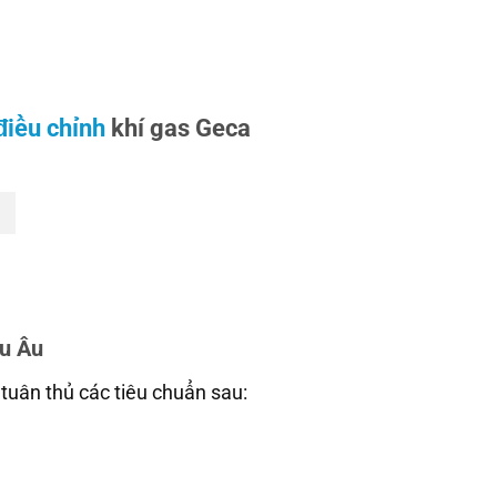
điều chỉnh
khí gas Geca
âu Âu
tuân thủ các tiêu chuẩn sau: