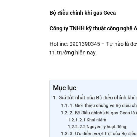
Bộ điều chỉnh khí gas Geca
Công ty TNHH kỹ thuật công nghệ A
Hotline: 0901390345 – Tự hào là đơn
thị trường hiện nay.
Mục lục
Giá tốt nhất của Bộ điều chỉnh khí
1. Giới thiệu chung về Bộ điều c
2. Bộ điều chỉnh khí gas Geca là
2.1 Khái niệm
2.2 Nguyên lý hoạt động
3. Ưu điểm vượt trội của Bộ điều