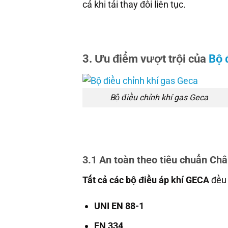
cả khi tải thay đổi liên tục.
3. Ưu điểm vượt trội của
Bộ 
Bộ điều chỉnh khí gas Geca
3.1 An toàn theo tiêu chuẩn Ch
Tất cả các bộ điều áp khí GECA
đều 
UNI EN 88-1
EN 334