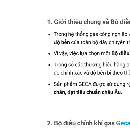
1. Giới thiệu chung về Bộ điề
Trong hệ thống gas công nghiệp và
độ bền
của toàn bộ dây chuyền th
Vì vậy, việc lựa chọn một
Bộ điều
Trong số các thương hiệu hàng 
độ chính xác và độ bền bỉ theo th
Sản phẩm GECA được sử dụng rộng
chắn, đạt tiêu chuẩn châu Âu.
2. Bộ điều chỉnh khí gas
Gec