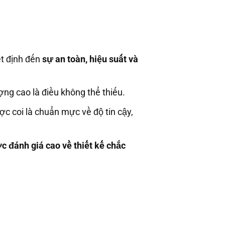
ết định đến
sự an toàn, hiệu suất và
ợng cao là điều không thể thiếu.
ợc coi là chuẩn mực về độ tin cậy,
 đánh giá cao về thiết kế chắc