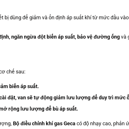
iết bị dùng để giảm và ổn định áp suất khí từ mức đầu v
định, ngăn ngừa đột biến áp suất, bảo vệ đường ống
và g
cơ chế sau:
ảm biến áp suất.
cài đặt, van sẽ tự động giảm lưu lượng để duy trì mức ổ
 mở rộng lưu lượng để bù áp suất.
lượng,
Bộ điều chỉnh khí gas Geca
có độ nhạy cao, phản ứ