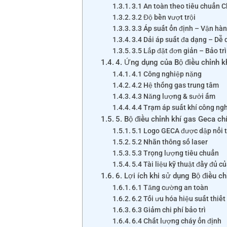
3.1 An toàn theo tiêu chuẩn 
3.2 Độ bền vượt trội
3.3 Áp suất ổn định – Vận hà
3.4 Dải áp suất đa dạng – Dễ
3.5 Lắp đặt đơn giản – Bảo tr
4. Ứng dụng của Bộ điều chỉnh k
4.1 Công nghiệp nặng
4.2 Hệ thống gas trung tâm
4.3 Năng lượng & sưởi ấm
4.4 Trạm áp suất khí công ng
5. Bộ điều chỉnh khí gas Geca ch
5.1 Logo GECA được dập nổi t
5.2 Nhãn thông số laser
5.3 Trọng lượng tiêu chuẩn
5.4 Tài liệu kỹ thuật đầy đủ 
6. Lợi ích khi sử dụng Bộ điều c
6.1 Tăng cường an toàn
6.2 Tối ưu hóa hiệu suất thiết
6.3 Giảm chi phí bảo trì
6.4 Chất lượng cháy ổn định