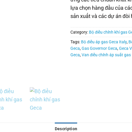
lựa chọn hàng đầu của các
sản xuất và các dự án đòi 
Category:
Bộ điều chỉnh khí gas G
Tags:
Bộ điều áp gas Geca Italy
,
B
Geca
,
Gas Governor Geca
,
Geca V
Geca
,
Van điều chỉnh áp suất gas
Description