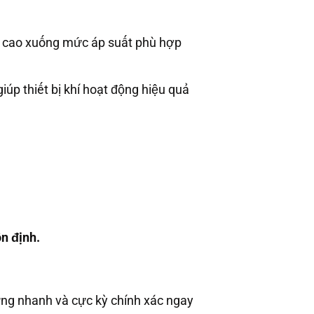
ào cao xuống mức áp suất phù hợp
iúp thiết bị khí hoạt động hiệu quả
n định.
ng nhanh và cực kỳ chính xác ngay