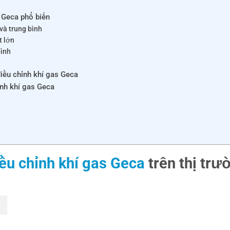
s Geca phổ biến
và trung bình
t lớn
bình
iều chỉnh khí gas Geca
ỉnh khí gas Geca
ều chỉnh khí gas Geca
trên thị tr