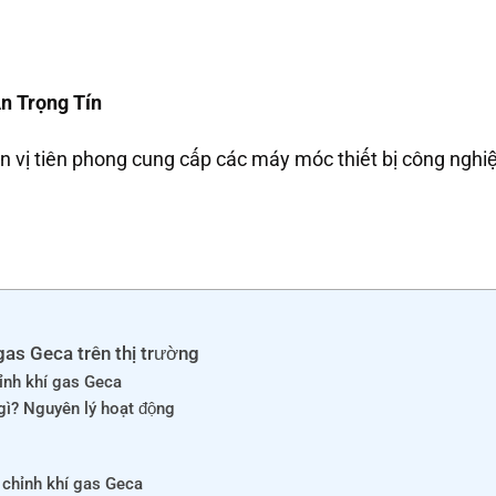
n Trọng Tín
 vị tiên phong cung cấp các máy móc thiết bị công nghiệp
 gas Geca trên thị trường
hỉnh khí gas Geca
 gì? Nguyên lý hoạt động
 chỉnh khí gas Geca