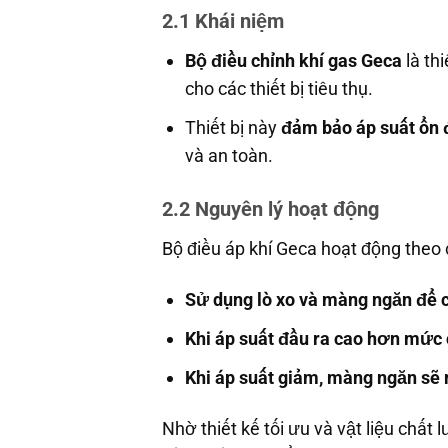
2.1 Khái niệm
Bộ điều chỉnh khí gas Geca
là th
cho các thiết bị tiêu thụ.
Thiết bị này
đảm bảo áp suất ổn 
và an toàn.
2.2 Nguyên lý hoạt động
Bộ điều áp khí Geca hoạt động theo 
Sử dụng lò xo và màng ngăn để c
Khi áp suất đầu ra cao hơn mức 
Khi áp suất giảm, màng ngăn sẽ
Nhờ thiết kế tối ưu và vật liệu chất 