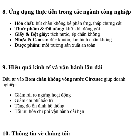
8. Ứng dụng thực tiễn trong các ngành công nghiệp
Hóa chất:
hút chân không bể phản ứng, tháp chưng cất
Thực phẩm & Đồ uống:
khử khí, đóng gói
Giấy & Bột giấy:
tách nước, ép chân không
Nhựa & Cao su:
đúc khuôn, tạo hình chân không
Dược phẩm:
môi trường sản xuất an toàn
9. Hiệu quả kinh tế và vận hành lâu dài
Đầu tư vào
Bơm chân không vòng nước Circutec
giúp doanh
nghiệp:
Giảm rủi ro ngừng hoạt động
Giảm chi phí bảo trì
Tăng độ ổn định hệ thống
Tối ưu hóa chi phí vận hành dài hạn
10. Thông tin về chúng tôi: