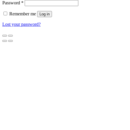
Password
*
Remember me
Log in
Lost your password?