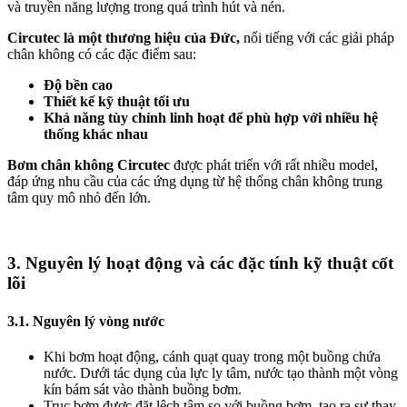
và truyền năng lượng trong quá trình hút và nén.
Circutec là một thương hiệu của Đức,
nổi tiếng với các giải pháp
chân không có các đặc điểm sau:
Độ bền cao
Thiết kế kỹ thuật tối ưu
Khả năng tùy chỉnh linh hoạt để phù hợp với nhiều hệ
thống khác nhau
Bơm chân không Circutec
được phát triển với rất nhiều model,
đáp ứng nhu cầu của các ứng dụng từ hệ thống chân không trung
tâm quy mô nhỏ đến lớn.
3. Nguyên lý hoạt động và các đặc tính kỹ thuật cốt
lõi
3.1. Nguyên lý vòng nước
Khi bơm hoạt động, cánh quạt quay trong một buồng chứa
nước. Dưới tác dụng của lực ly tâm, nước tạo thành một vòng
kín bám sát vào thành buồng bơm.
Trục bơm được đặt lệch tâm so với buồng bơm, tạo ra sự thay