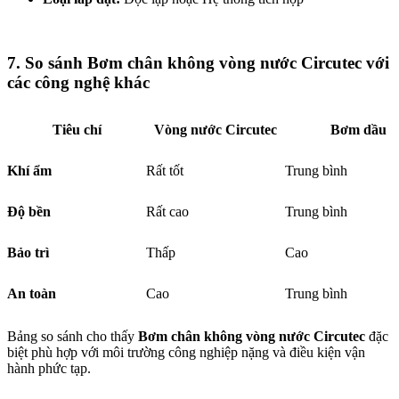
7. So sánh Bơm chân không vòng nước Circutec với
các công nghệ khác
Tiêu chí
Vòng nước Circutec
Bơm dầu
Khí ẩm
Rất tốt
Trung bình
Độ bền
Rất cao
Trung bình
Bảo trì
Thấp
Cao
An toàn
Cao
Trung bình
Bảng so sánh cho thấy
Bơm chân không vòng nước Circutec
đặc
biệt phù hợp với môi trường công nghiệp nặng và điều kiện vận
hành phức tạp.