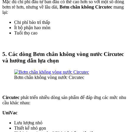
Mặc dù chi phí đầu tư ban đầu có thể cao hơn so với một số dòng
bơm rẻ hơn, nhưng về lâu dài,
Bơm chân không Circutec
mang
lại:
Chi phí bảo trì thấp
Ít bộ phận hao mòn
Tuổi thọ cao
5. Các dòng Bơm chân không vòng nước Circutec
và hướng dẫn lựa chọn
Bơm chân không vòng nước Circutec
Circutec
phát triển nhiều dòng sản phẩm để đáp ứng các mức nhu
cầu khác nhau:
UniVac
Lưu lượng nhỏ
Thiết kế nhỏ gọn