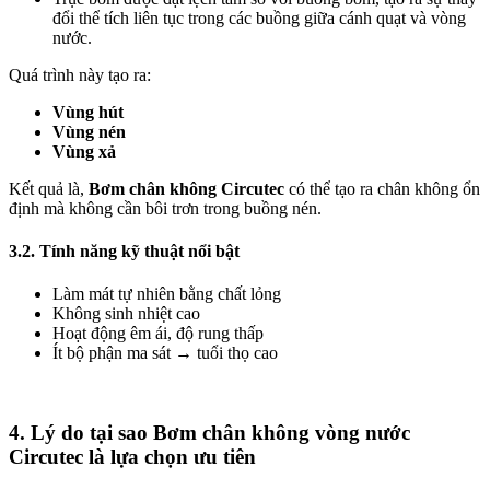
đổi thể tích liên tục trong các buồng giữa cánh quạt và vòng
nước.
Quá trình này tạo ra:
Vùng hút
Vùng nén
Vùng xả
Kết quả là,
Bơm chân không Circutec
có thể tạo ra chân không ổn
định mà không cần bôi trơn trong buồng nén.
3.2. Tính năng kỹ thuật nổi bật
Làm mát tự nhiên bằng chất lỏng
Không sinh nhiệt cao
Hoạt động êm ái, độ rung thấp
Ít bộ phận ma sát → tuổi thọ cao
4. Lý do tại sao Bơm chân không vòng nước
Circutec là lựa chọn ưu tiên