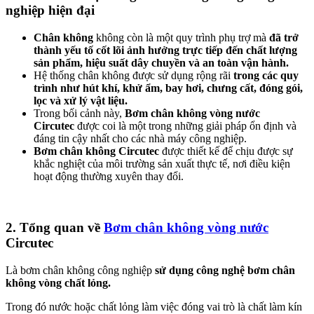
nghiệp hiện đại
Chân không
không còn là một quy trình phụ trợ mà
đã trở
thành yếu tố cốt lõi ảnh hưởng trực tiếp đến chất lượng
sản phẩm, hiệu suất dây chuyền và an toàn vận hành.
Hệ thống chân không được sử dụng rộng rãi
trong các quy
trình như hút khí, khử ẩm, bay hơi, chưng cất, đóng gói,
lọc và xử lý vật liệu.
Trong bối cảnh này,
Bơm chân không vòng nước
Circutec
được coi là một trong những giải pháp ổn định và
đáng tin cậy nhất cho các nhà máy công nghiệp.
Bơm chân không Circutec
được thiết kế để chịu được sự
khắc nghiệt của môi trường sản xuất thực tế, nơi điều kiện
hoạt động thường xuyên thay đổi.
2. Tổng quan về
Bơm chân không vòng nước
Circutec
Là bơm chân không công nghiệp
sử dụng công nghệ bơm chân
không vòng chất lỏng.
Trong đó nước hoặc chất lỏng làm việc đóng vai trò là chất làm kín