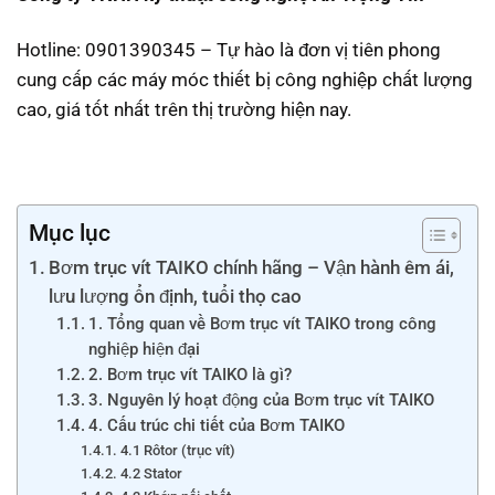
Hotline: 0901390345 – Tự hào là đơn vị tiên phong
cung cấp các máy móc thiết bị công nghiệp chất lượng
cao, giá tốt nhất trên thị trường hiện nay.
Mục lục
Bơm trục vít TAIKO chính hãng – Vận hành êm ái,
lưu lượng ổn định, tuổi thọ cao
1. Tổng quan về Bơm trục vít TAIKO trong công
nghiệp hiện đại
2. Bơm trục vít TAIKO là gì?
3. Nguyên lý hoạt động của Bơm trục vít TAIKO
4. Cấu trúc chi tiết của Bơm TAIKO
4.1 Rôtor (trục vít)
4.2 Stator