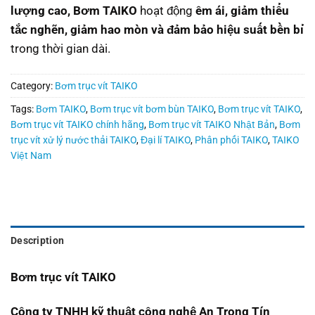
lượng cao,
Bơm TAIKO
hoạt động
êm ái, giảm thiểu
tắc nghẽn, giảm hao mòn và đảm bảo hiệu suất bền bỉ
trong thời gian dài.
Category:
Bơm trục vít TAIKO
Tags:
Bơm TAIKO
,
Bơm trục vít bơm bùn TAIKO
,
Bơm trục vít TAIKO
,
Bơm trục vít TAIKO chính hãng
,
Bơm trục vít TAIKO Nhật Bản
,
Bơm
trục vít xử lý nước thải TAIKO
,
Đại lí TAIKO
,
Phân phối TAIKO
,
TAIKO
Việt Nam
Description
Bơm trục vít TAIKO
Công ty TNHH kỹ thuật công nghệ An Trọng Tín