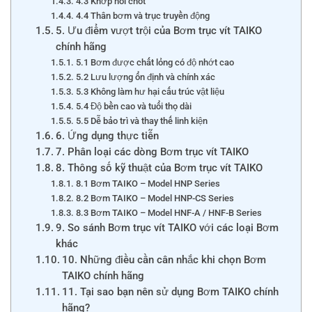
4.3 Khớp nối chốt
4.4 Thân bơm và trục truyền động
5. Ưu điểm vượt trội của Bơm trục vít TAIKO
chính hãng
5.1 Bơm được chất lỏng có độ nhớt cao
5.2 Lưu lượng ổn định và chính xác
5.3 Không làm hư hại cấu trúc vật liệu
5.4 Độ bền cao và tuổi thọ dài
5.5 Dễ bảo trì và thay thế linh kiện
6. Ứng dụng thực tiễn
7. Phân loại các dòng Bơm trục vít TAIKO
8. Thông số kỹ thuật của Bơm trục vít TAIKO
8.1 Bơm TAIKO – Model HNP Series
8.2 Bơm TAIKO – Model HNP-CS Series
8.3 Bơm TAIKO – Model HNF-A / HNF-B Series
9. So sánh Bơm trục vít TAIKO với các loại Bơm
khác
10. Những điều cần cân nhắc khi chọn Bơm
TAIKO chính hãng
11. Tại sao bạn nên sử dụng Bơm TAIKO chính
hãng?