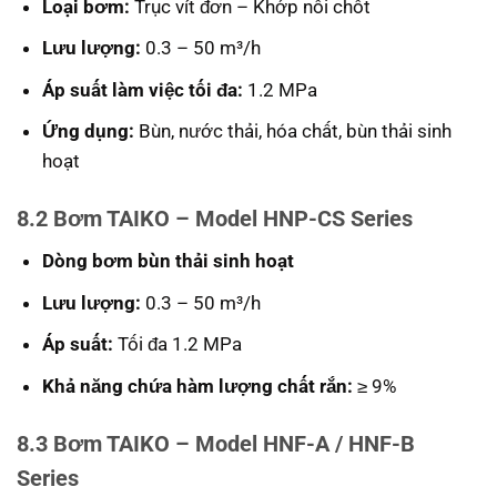
Loại bơm:
Trục vít đơn – Khớp nối chốt
Lưu lượng:
0.3 – 50 m³/h
Áp suất làm việc tối đa:
1.2 MPa
Ứng dụng:
Bùn, nước thải, hóa chất, bùn thải sinh
hoạt
8.2 Bơm TAIKO – Model HNP-CS Series
Dòng bơm bùn thải sinh hoạt
Lưu lượng:
0.3 – 50 m³/h
Áp suất:
Tối đa 1.2 MPa
Khả năng chứa hàm lượng chất rắn:
≥ 9%
8.3 Bơm TAIKO – Model HNF-A / HNF-B
Series