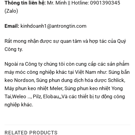
Thông tin liên hệ:
Mr. Minh || Hotline: 0901390345
(Zalo)
Email:
kinhdoanh1@antrongtin.com
Rất mong nhận được sự quan tâm và hợp tác của Quý
Công ty.
Ngoài ra Công ty chúng tôi còn cung cấp các sản phẩm
máy móc công nghiệp khác tại Việt Nam như: Súng bắn
keo Nordson, Súng phun dung dịch hóa dược Schlick,
Máy phun keo nhiệt Meler, Súng phun keo nhiệt Yong
Tai,Weleo …, Pilz, Elobau,,,Và các thiết bị tự động công
nghiệp khác.
RELATED PRODUCTS