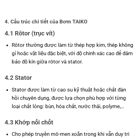
4. Cấu trúc chi tiết của Bơm TAIKO
4.1 Rôtor (trục vít)
Rôtor thường được làm từ thép hợp kim, thép không
gỉ hoặc vật liệu đặc biệt, với độ chính xác cao để đảm
bảo độ kín giữa rôtor và stator.
4.2 Stator
Stator được làm từ cao su kỹ thuật hoặc chất đàn
hồi chuyên dụng, được lựa chọn phù hợp với từng
loại chất lỏng: bùn, hóa chất, nước thải, polyme,…
4.3 Khớp nối chốt
Cho phép truyền mô-men xoắn trong khi vẫn duy trì