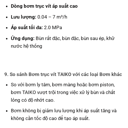
Dòng bơm trục vít áp suất cao
Lưu lượng:
0.04 – 7 m³/h
Áp suất tối đa:
2.0 MPa
Ứng dụng:
Bùn rất đặc, bùn đặc, bùn sau ép, khử
nước hệ thống
9. So sánh Bơm trục vít TAIKO với các loại Bơm khác
So với bơm ly tâm, bơm màng hoặc bơm piston,
bơm TAIKO vượt trội trong việc xử lý bùn và chất
lỏng có độ nhớt cao.
Bơm không bị giảm lưu lượng khi áp suất tăng và
không cần tốc độ cao để tạo áp suất.