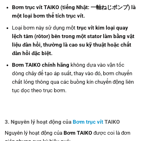
Bơm trục vít TAIKO (tiếng Nhật: 一軸ねじポンプ) là
một loại bơm thể tích trục vít.
Loại bơm này sử dụng một
trục vít kim loại quay
lệch tâm (rôtor) bên trong một stator làm bằng vật
liệu đàn hồi, thường là cao su kỹ thuật hoặc chất
đàn hồi đặc biệt.
Bơm TAIKO
chính hãng
không dựa vào vận tốc
dòng chảy để tạo áp suất, thay vào đó, bơm chuyển
chất lỏng thông qua các buồng kín chuyển động liên
tục dọc theo trục bơm.
3. Nguyên lý hoạt động của
Bơm trục vít
TAIKO
Nguyên lý hoạt động của
Bơm TAIKO
được coi là đơn