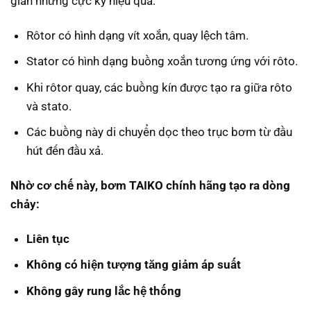
giản nhưng cực kỳ hiệu quả:
Rôtor có hình dạng vít xoắn, quay lệch tâm.
Stator có hình dạng buồng xoắn tương ứng với rôto.
Khi rôtor quay, các buồng kín được tạo ra giữa rôto
và stato.
Các buồng này di chuyển dọc theo trục bơm từ đầu
hút đến đầu xả.
Nhờ cơ chế này, bơm TAIKO chính hãng tạo ra dòng
chảy:
Liên tục
Không có hiện tượng tăng giảm áp suất
Không gây rung lắc hệ thống