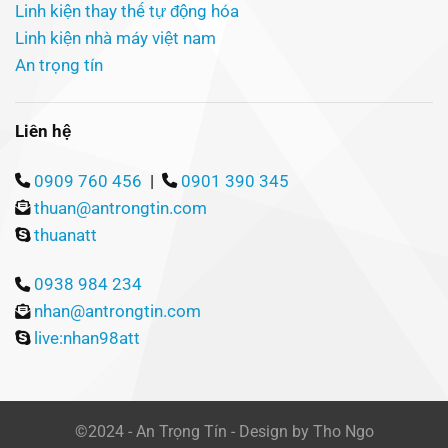
Linh kiện thay thế tự động hóa
Linh kiện nhà máy việt nam
An trọng tín
Liên hệ
0909 760 456
|
0901 390 345
thuan@antrongtin.com
thuanatt
0938 984 234
nhan@antrongtin.com
live:nhan98att
©2024 - An Trọng Tín - Design by Tho Ngo