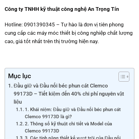
Công ty TNHH kỹ thuật công nghệ An Trọng Tín
Hotline: 0901390345 – Tự hào là đơn vị tiên phong
cung cấp các máy móc thiết bị công nghiệp chất lượng
cao, giá tốt nhất trên thị trường hiện nay.
Mục lục
Đầu giữ và Đầu nối béc phun cát Clemco
99173D – Tiết kiệm đến 40% chi phí nguyên vật
liệu
1. Khái niệm: Đầu giữ và Đầu nối béc phun cát
Clemco 99173D là gì?
2. Thông số kỹ thuật chi tiết và Model của
Clemco 99173D
3. Các tính năng thiết kế vượt trội của Đầu nối