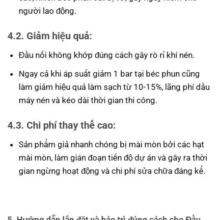
người lao động.
4.2. Giảm hiệu quả:
Đầu nối không khớp đúng cách gây rò rỉ khí nén.
Ngay cả khi áp suất giảm 1 bar tại béc phun cũng
làm giảm hiệu quả làm sạch từ 10-15%, lãng phí dầu
máy nén và kéo dài thời gian thi công.
4.3. Chi phí thay thế cao:
Sản phẩm giả nhanh chóng bị mài mòn bởi các hạt
mài mòn, làm gián đoạn tiến độ dự án và gây ra thời
gian ngừng hoạt động và chi phí sửa chữa đáng kể.
5. Hướng dẫn lắp đặt và bảo trì đúng cách cho
Đầu