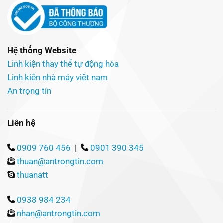
Hệ thống Website
Linh kiện thay thế tự động hóa
Linh kiện nhà máy việt nam
An trọng tín
Liên hệ
0909 760 456
|
0901 390 345
thuan@antrongtin.com
thuanatt
0938 984 234
nhan@antrongtin.com