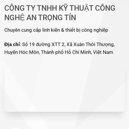
CÔNG TY TNHH KỸ THUẬT CÔNG
NGHỆ AN TRỌNG TÍN
Chuyên cung cấp linh kiện & thiết bị công nghiệp
Địa chỉ
: Số 19 đường XTT 2, Xã Xuân Thới Thượng,
Huyện Hóc Môn, Thành phố Hồ Chí Minh, Việt Nam