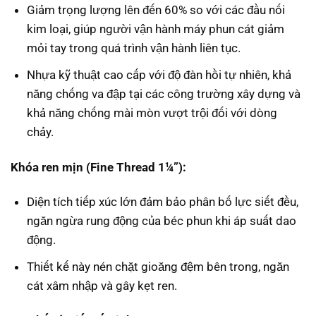
Giảm trọng lượng lên đến 60% so với các đầu nối
kim loại, giúp người vận hành máy phun cát giảm
mỏi tay trong quá trình vận hành liên tục.
Nhựa kỹ thuật cao cấp với độ đàn hồi tự nhiên, khả
năng chống va đập tại các công trường xây dựng và
khả năng chống mài mòn vượt trội đối với dòng
chảy.
Khóa ren mịn (Fine Thread 1¼”):
Diện tích tiếp xúc lớn đảm bảo phân bố lực siết đều,
ngăn ngừa rung động của béc phun khi áp suất dao
động.
Thiết kế này nén chặt gioăng đệm bên trong, ngăn
cát xâm nhập và gây kẹt ren.