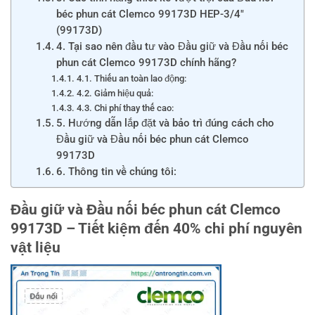
béc phun cát Clemco 99173D HEP-3/4″
(99173D)
4. Tại sao nên đầu tư vào Đầu giữ và Đầu nối béc
phun cát Clemco 99173D chính hãng?
4.1. Thiếu an toàn lao động:
4.2. Giảm hiệu quả:
4.3. Chi phí thay thế cao:
5. Hướng dẫn lắp đặt và bảo trì đúng cách cho
Đầu giữ và Đầu nối béc phun cát Clemco
99173D
6. Thông tin về chúng tôi:
Đầu giữ và Đầu nối béc phun cát Clemco
99173D
– Tiết kiệm đến 40% chi phí nguyên
vật liệu