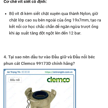
Cơ chế vít siết cố định:
Bộ vít đi kèm siết chặt xuyên qua thành Nylon, giữ
chặt lớp cao su bên ngoài của ống 19x7mm, tạo ra
kết nối cơ học chắc chắn để ngăn ngừa trượt ống
khi áp suất tăng đột ngột lên đến 12 bar.
4. Tại sao nên đầu tư vào
Đầu giữ và Đầu nối béc
phun cát Clemco 99173D
chính hãng?