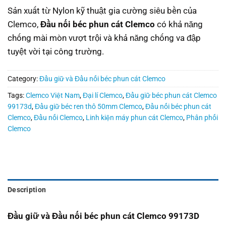
Sản xuất từ ​​Nylon kỹ thuật gia cường siêu bền của
Clemco,
Đầu nối béc phun cát Clemco
có khả năng
chống mài mòn vượt trội và khả năng chống va đập
tuyệt vời tại công trường.
Category:
Đầu giữ và Đầu nối béc phun cát Clemco
Tags:
Clemco Việt Nam
,
Đại lí Clemco
,
Đầu giữ béc phun cát Clemco
99173d
,
Đầu giữ béc ren thô 50mm Clemco
,
Đầu nối béc phun cát
Clemco
,
Đầu nối Clemco
,
Linh kiện máy phun cát Clemco
,
Phân phối
Clemco
Description
Đầu giữ và Đầu nối béc phun cát Clemco 99173D