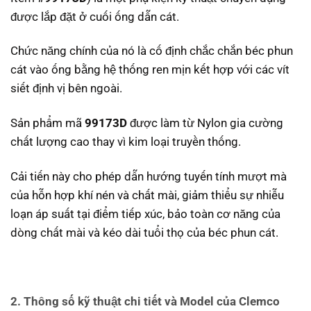
được lắp đặt ở cuối ống dẫn cát.
Chức năng chính của nó là cố định chắc chắn béc phun
cát vào ống bằng hệ thống ren mịn kết hợp với các vít
siết định vị bên ngoài.
Sản phẩm mã
99173D
được làm từ Nylon gia cường
chất lượng cao thay vì kim loại truyền thống.
Cải tiến này cho phép dẫn hướng tuyến tính mượt mà
của hỗn hợp khí nén và chất mài, giảm thiểu sự nhiễu
loạn áp suất tại điểm tiếp xúc, bảo toàn cơ năng của
dòng chất mài và kéo dài tuổi thọ của béc phun cát.
2. Thông số kỹ thuật chi tiết và Model của Clemco