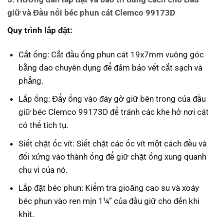
giữ và Đầu nối béc phun cát Clemco 99173D
Quy trình lắp đặt:
Cắt ống: Cắt đầu ống phun cát 19x7mm vuông góc
bằng dao chuyên dụng để đảm bảo vết cắt sạch và
phẳng.
Lắp ống: Đẩy ống vào đáy gờ giữ bên trong của đầu
giữ béc Clemco 99173D để tránh các khe hở nơi cát
có thể tích tụ.
Siết chặt ốc vít: Siết chặt các ốc vít một cách đều và
đối xứng vào thành ống để giữ chặt ống xung quanh
chu vi của nó.
Lắp đặt béc phun: Kiểm tra gioăng cao su và xoáy
béc phun vào ren mịn 1¼” của đầu giữ cho đến khi
khít.