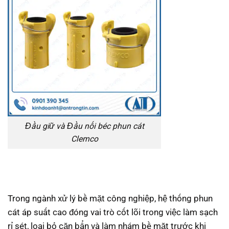
Đầu giữ và Đầu nối béc phun cát
Clemco
Trong ngành xử lý bề mặt công nghiệp, hệ thống phun
cát áp suất cao đóng vai trò cốt lõi trong việc làm sạch
rỉ sét, loại bỏ cặn bẩn và làm nhám bề mặt trước khi