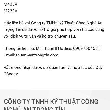
M435V
M230V
Hãy liên hệ với Công ty TNHH Kỹ Thuật Công Nghệ An
Trọng Tín để được hỗ trợ giá phù hợp với nhu cầu cùng
với dịch vụ tư vấn và hỗ trợ chuyên sâu.
Thông tin liên hệ: Mr. Thuận || Hotline: 0909760456 ||
Email: thuan@antrongtin.com
Rất mong nhận được sự quan tâm và hợp tác của Quý
Công ty.
CÔNG TY TNHH KỸ THUẬT CÔNG
NGHỆ AN TRỌNG TÍN