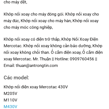
cho máy dệt,
Khớp nối xoay cho máy đóng gói. Khớp nối xoay cho
máy đúc, Khớp nối xoay cho máy hàn, Khớp nối xoay
cho máy móc công nghiệp,
Khớp nối xoay có điện trở thấp, Khớp Nối Xoay Điện
Mercotac. Khớp nối xoay không cần bảo dưỡng, Khớp
nối xoay không chổi than. Ổ cắm điện xoay, Ổ cắm điện
xoay Mercotac. Mr. Thuận || Hotline: 0909760456 ||
Email: thuan@antrongtin.com
Các model:
Khớp nối điện xoay Mercotac 430V
M205V
M110V
M430V