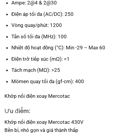
Ampe: 2@4 & 2@30
Điện áp tối đa (AC/DC): 250
Vòng quay/phút: 1200
Tần số tối đa (MHz): 100
Nhiệt độ hoạt động (°C): Min -29 – Max 60
Điện trở tiếp xúc (mΩ): <1
Tách mạch (MΩ): >25
Mômen quay tối đa (gf-cm): 400
Khớp nối điện xoay Mercotac
Ưu điểm:
Khớp nối điện xoay Mercotac 430V
Bền bỉ, nhỏ gọn và giá thành thấp