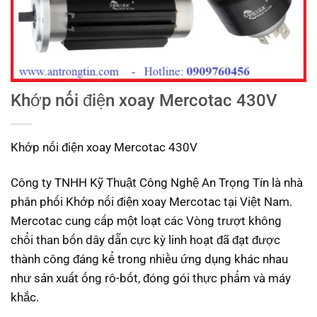
Khớp nối điện xoay Mercotac 430V
Khớp nối điện xoay Mercotac 430V
Công ty TNHH Kỹ Thuật Công Nghệ An Trọng Tín là nhà
phân phối Khớp nối điện xoay Mercotac tại Việt Nam.
Mercotac cung cấp một loạt các Vòng trượt không
chổi than bốn dây dẫn cực kỳ linh hoạt đã đạt được
thành công đáng kể trong nhiều ứng dụng khác nhau
như sản xuất ống rô-bốt, đóng gói thực phẩm và máy
khắc.