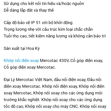
Sử dụng cho kết nối tín hiệu và/hoặc nguồn
Dễ dàng lắp đặt và thay thế
Cấp độ bảo vệ IP 51 với bộ khởi động
Trọng lượng nhẹ với cấu trúc kim loại chắc chắn
Tuổi thọ cao, tiết kiệm năng lượng và không cần bảo trì
Sản xuất tại Hoa Kỳ
Khớp nối điện xoay
Mercotac 430V, Cổ góp điện xoay,
Cổ góp điện xoay Mercotac.
Đại Lý Mercotac Việt Nam, đầu nối điện xoay, Đầu nối
điện xoay Mercotac. Khớp nối điện xoay, Khớp nối điện
xoay Mercotac, Khớp nối xoay cho các ứng dụng môi
trường khắc nghiệt. Khớp nối xoay cho các ứng dụng
tốc độ cao, Khớp nối xoay cho máy CNC. Khớp nối xoay