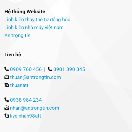
Hệ thống Website
Linh kiện thay thế tự động hóa
Linh kiện nhà máy việt nam
An trọng tín
Liên hệ
0909 760 456
|
0901 390 345
thuan@antrongtin.com
thuanatt
0938 984 234
nhan@antrongtin.com
live:nhan98att