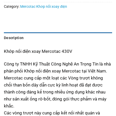
Category:
Mercotac Khớp nối xoay điện
Description
Khớp nối điện xoay Mercotac 430V
Công ty TNHH Kỹ Thuật Công Nghệ An Trọng Tín là nhà
phân phối Khớp nối điện xoay Mercotac tại Việt Nam.
Mercotac cung cấp một loạt các Vòng trượt không
chổi than bốn dây dẫn cực kỳ linh hoạt đã đạt được
thành công đáng kể trong nhiều ứng dụng khác nhau
như sản xuất ống rô-bốt, đóng gói thực phẩm và máy
khắc.
Các vòng trượt này cung cấp kết nối nhất quán và