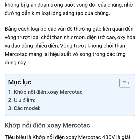
không bị gián đoạn trong suốt vòng đời của chúng, nhờ
đường dẫn kim loại lỏng sáng tạo của chúng.
Bằng cách loại bỏ các vấn đề thường gặp liên quan đến
vòng trượt loại chổi than như mòn, điện trở cao, oxy hóa
và dao động nhiễu điện, Vòng trượt không chổi than
Mercotac mang lại hiệu suất vô song trong các ứng
dụng này.
Mục lục
Khớp nối điện xoay Mercotac
Ưu điểm:
Các model:
Khớp nối điện xoay Mercotac
Tiêu biểu là Khớp nối điện xoay Mercotac 430V là giải