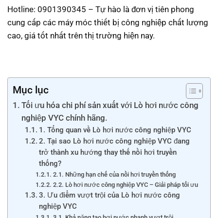
Hotline: 0901390345 – Tự hào là đơn vị tiên phong
cung cấp các máy móc thiết bị công nghiệp chất lượng
cao, giá tốt nhất trên thị trường hiện nay.
Mục lục
Tối ưu hóa chi phí sản xuất với Lò hơi nước công
nghiệp VYC chính hãng.
1. Tổng quan về Lò hơi nước công nghiệp VYC
2. Tại sao Lò hơi nước công nghiệp VYC đang
trở thành xu hướng thay thế nồi hơi truyền
thống?
2.1. Những hạn chế của nồi hơi truyền thống
2.2. Lò hơi nước công nghiệp VYC – Giải pháp tối ưu
3. Ưu điểm vượt trội của Lò hơi nước công
nghiệp VYC
3.1. Khả năng tạo hơi nước nhanh vượt trội