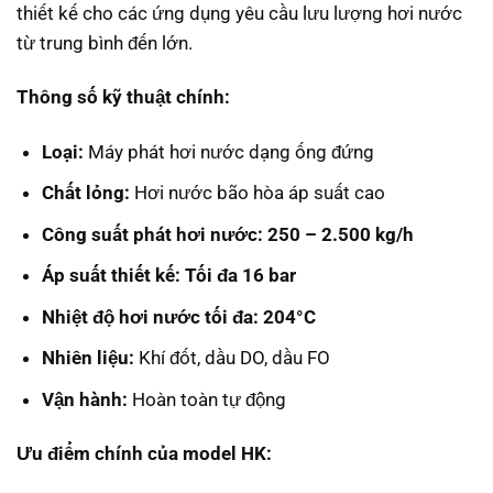
thiết kế cho các ứng dụng yêu cầu lưu lượng hơi nước
từ trung bình đến lớn.
Thông số kỹ thuật chính:
Loại:
Máy phát hơi nước dạng ống đứng
Chất lỏng:
Hơi nước bão hòa áp suất cao
Công suất phát hơi nước:
250 – 2.500 kg/h
Áp suất thiết kế:
Tối đa 16 bar
Nhiệt độ hơi nước tối đa: 204°C
Nhiên liệu:
Khí đốt, dầu DO, dầu FO
Vận hành:
Hoàn toàn tự động
Ưu điểm chính của model HK: