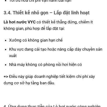
Tối ưu hóa chi phí vận hành dài hạn
3.4. Thiết kế nhỏ gọn – Lắp đặt linh hoạt
Lò hơi nước VYC
có thiết kế thẳng đứng, chiếm ít
không gian, phù hợp để lắp đặt tại:
Xưởng có không gian hạn chế
Khu vực đang cải tạo hoặc nâng cấp dây chuyền sản
xuất
Nhà máy không có phòng nồi hơi hiện có
=>
Điều này giúp doanh nghiệp tiết kiệm chi phí xây
dựng cơ sở hạ tầng ban đầu.
4. Ứng dụng thực tiễn của Lò hơi nước công nghiệp