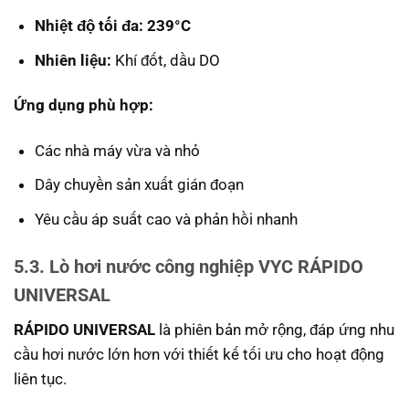
Nhiệt độ tối đa: 239°C
Nhiên liệu:
Khí đốt, dầu DO
Ứng dụng phù hợp:
Các nhà máy vừa và nhỏ
Dây chuyền sản xuất gián đoạn
Yêu cầu áp suất cao và phản hồi nhanh
5.3. Lò hơi nước công nghiệp VYC RÁPIDO
UNIVERSAL
RÁPIDO UNIVERSAL
là phiên bản mở rộng, đáp ứng nhu
cầu hơi nước lớn hơn với thiết kế tối ưu cho hoạt động
liên tục.