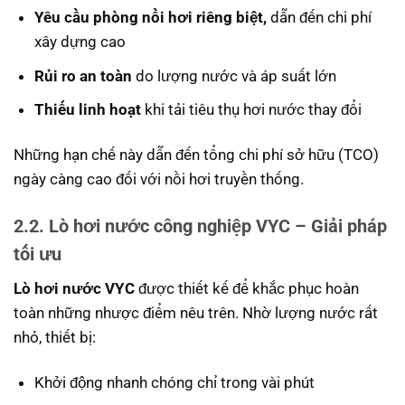
Yêu cầu phòng nồi hơi riêng biệt,
dẫn đến chi phí
xây dựng cao
Rủi ro an toàn
do lượng nước và áp suất lớn
Thiếu linh hoạt
khi tải tiêu thụ hơi nước thay đổi
Những hạn chế này dẫn đến tổng chi phí sở hữu (TCO)
ngày càng cao đối với nồi hơi truyền thống.
2.2. Lò hơi nước công nghiệp VYC – Giải pháp
tối ưu
Lò hơi nước VYC
được thiết kế để khắc phục hoàn
toàn những nhược điểm nêu trên. Nhờ lượng nước rất
nhỏ, thiết bị:
Khởi động nhanh chóng chỉ trong vài phút