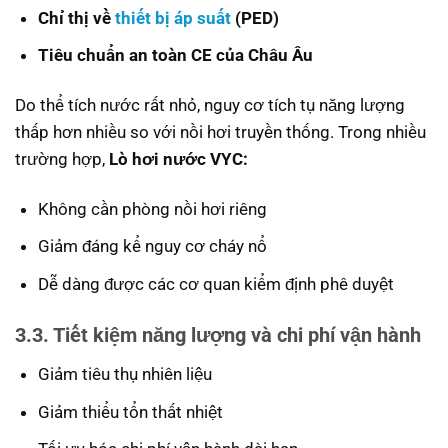
Chỉ thị về
thiết bị áp suất
(PED)
Tiêu chuẩn an toàn CE của Châu Âu
Do thể tích nước rất nhỏ, nguy cơ tích tụ năng lượng
thấp hơn nhiều so với nồi hơi truyền thống. Trong nhiều
trường hợp,
Lò hơi nước VYC:
Không cần phòng nồi hơi riêng
Giảm đáng kể nguy cơ cháy nổ
Dễ dàng được các cơ quan kiểm định phê duyệt
3.3. Tiết kiệm năng lượng và chi phí vận hành
Giảm tiêu thụ nhiên liệu
Giảm thiểu tổn thất nhiệt