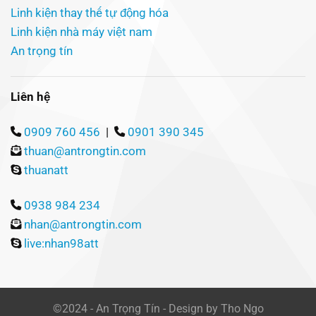
Linh kiện thay thế tự động hóa
Linh kiện nhà máy việt nam
An trọng tín
Liên hệ
0909 760 456
|
0901 390 345
thuan@antrongtin.com
thuanatt
0938 984 234
nhan@antrongtin.com
live:nhan98att
©2024 - An Trọng Tín - Design by Tho Ngo