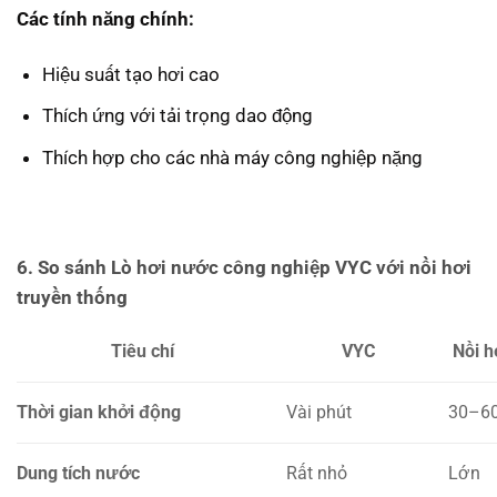
Các tính năng chính:
Hiệu suất tạo hơi cao
Thích ứng với tải trọng dao động
Thích hợp cho các nhà máy công nghiệp nặng
6. So sánh Lò hơi nước công nghiệp VYC với nồi hơi
truyền thống
Tiêu chí
VYC
Nồi h
Thời gian khởi động
Vài phút
30–60
Dung tích nước
Rất nhỏ
Lớn