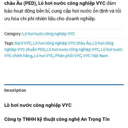
châu Âu (PED),
Lò hơi nước công nghiệp VYC
đảm
bảo hoạt động bền bỉ, cung cấp hơi nước ổn định và tối
ưu hóa chi phí nhiên liệu cho doanh nghiệp.
Category:
Lò hơi nước công nghiệp VYC
Tags:
Đại lí VYC
,
Lò hơi công nghiệp VYC châu Âu
,
Lò hơi công
nghiệp VYC chuẩn PED
,
Lò hơi nước công nghiệp VYC
,
Lò hơi nước
VYC chính hãng
,
Lò hơi VYC
,
Phân phối VYC
,
VYC Việt Nam
Description
Lò hơi nước công nghiệp VYC
Công ty TNHH kỹ thuật công nghệ An Trọng Tín