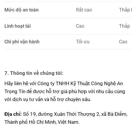
Mức độ an toàn
Rất cao
Thấp 
Linh hoạt tải
Cao
Thấp
Chi phí vận hành
Tối ưu
Cao
7. Thông tin về chúng tôi:
Hãy liên hệ với Công ty TNHH Kỹ Thuật Công Nghệ An
Trọng Tín để được hỗ trợ giá phù hợp với nhu cầu cùng
với dịch vụ tư vấn và hỗ trợ chuyên sâu.
Địa chỉ:
Số 19, đường Xuân Thới Thượng 2, xã Bà Điểm,
Thành phố Hồ Chí Minh, Việt Nam.