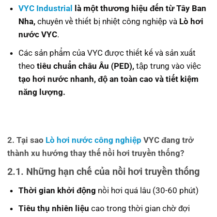
VYC Industrial
là một thương hiệu đến từ Tây Ban
Nha,
chuyên về thiết bị nhiệt công nghiệp và
Lò hơi
nước VYC
.
Các sản phẩm của VYC được thiết kế và sản xuất
theo
tiêu chuẩn châu Âu (PED),
tập trung vào việc
tạo hơi nước nhanh, độ an toàn cao và tiết kiệm
năng lượng.
2. Tại sao
Lò hơi nước công nghiệp
VYC đang trở
thành xu hướng thay thế nồi hơi truyền thống?
2.1. Những hạn chế của nồi hơi truyền thống
Thời gian khởi động
nồi hơi quá lâu (30-60 phút)
Tiêu thụ nhiên liệu
cao trong thời gian chờ đợi