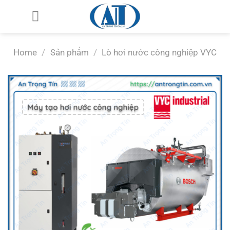
Chuyển
đến
nội
dung
Home
/
Sản phẩm
/
Lò hơi nước công nghiệp VYC