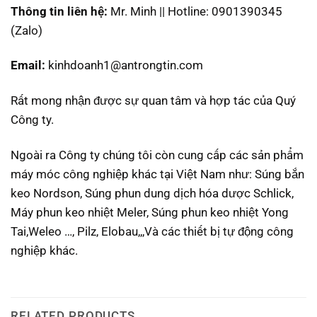
Thông tin liên hệ:
Mr. Minh || Hotline: 0901390345
(Zalo)
Email:
kinhdoanh1@antrongtin.com
Rất mong nhận được sự quan tâm và hợp tác của Quý
Công ty.
Ngoài ra Công ty chúng tôi còn cung cấp các sản phẩm
máy móc công nghiệp khác tại Việt Nam như: Súng bắn
keo Nordson, Súng phun dung dịch hóa dược Schlick,
Máy phun keo nhiệt Meler, Súng phun keo nhiệt Yong
Tai,Weleo …, Pilz, Elobau,,,Và các thiết bị tự động công
nghiệp khác.
RELATED PRODUCTS