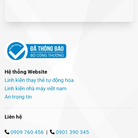
Hệ thống Website
Linh kiện thay thế tự động hóa
Linh kiện nhà máy việt nam
An trọng tín
Liên hệ
0909 760 456
|
0901 390 345