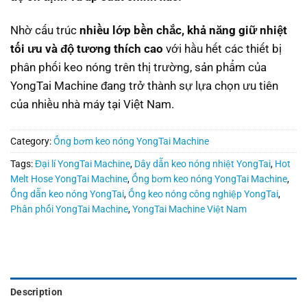
Nhờ cấu trúc
nhiều lớp bền chắc, khả năng giữ nhiệt
tối ưu và độ tương thích cao
với hầu hết các thiết bị
phân phối keo nóng trên thị trường, sản phẩm của
YongTai Machine đang trở thành sự lựa chọn ưu tiên
của nhiều nhà máy tại Việt Nam.
Category:
Ống bơm keo nóng YongTai Machine
Tags:
Đại lí YongTai Machine
,
Dây dẫn keo nóng nhiệt YongTai
,
Hot
Melt Hose YongTai Machine
,
Ống bơm keo nóng YongTai Machine
,
Ống dẫn keo nóng YongTai
,
Ống keo nóng công nghiệp YongTai
,
Phân phối YongTai Machine
,
YongTai Machine Việt Nam
Description