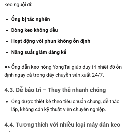
keo nguội đi:
Ống bị tắc nghẽn
Dòng keo không đều
Hoạt động vòi phun không ổn định
Năng suất giảm đáng kể
=>
Ống dẫn keo nóng YongTai giúp duy trì nhiệt độ ổn
định ngay cả trong dây chuyền sản xuất 24/7.
4.3. Dễ bảo trì – Thay thế nhanh chóng
Ống được thiết kế theo tiêu chuẩn chung, dễ tháo
lắp, không cần kỹ thuật viên chuyên nghiệp.
4.4. Tương thích với nhiều loại máy dán keo