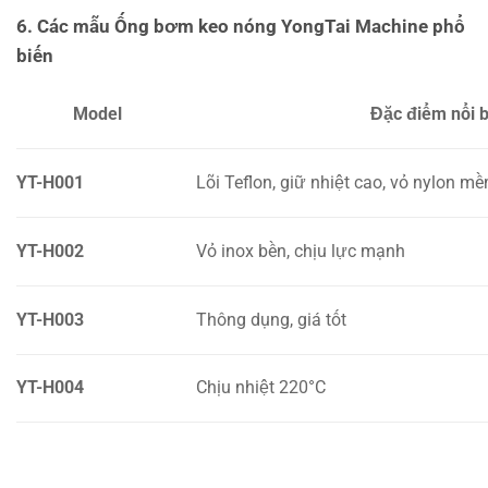
6. Các mẫu Ống bơm keo nóng YongTai Machine phổ
biến
Model
Đặc điểm nổi b
YT-H001
Lõi Teflon, giữ nhiệt cao, vỏ nylon m
YT-H002
Vỏ inox bền, chịu lực mạnh
YT-H003
Thông dụng, giá tốt
YT-H004
Chịu nhiệt 220°C