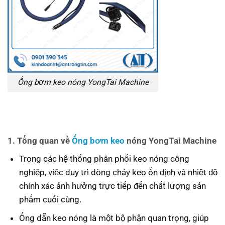
Ống bơm keo nóng YongTai Machine
1. Tổng quan về
Ống bơm keo
nóng YongTai Machine
Trong các hệ thống phân phối keo nóng công
nghiệp, việc duy trì dòng chảy keo ổn định và nhiệt độ
chính xác ảnh hưởng trực tiếp đến chất lượng sản
phẩm cuối cùng.
Ống dẫn keo nóng là một bộ phận quan trọng, giúp