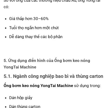
So với ống của các thương hiệu châu Âu, ống YongTai
có:
Giá thấp hơn 30–60%
Tuổi thọ ngắn hơn một chút
Dễ dàng thay thế các bộ phận
5. Ứng dụng điển hình của Ống bơm keo nóng
YongTai Machine
5.1. Ngành công nghiệp bao bì và thùng carton
Ống bơm keo nóng YongTai Machine
sử dụng trong:
Dán hộp giấy
Dán thùng carton