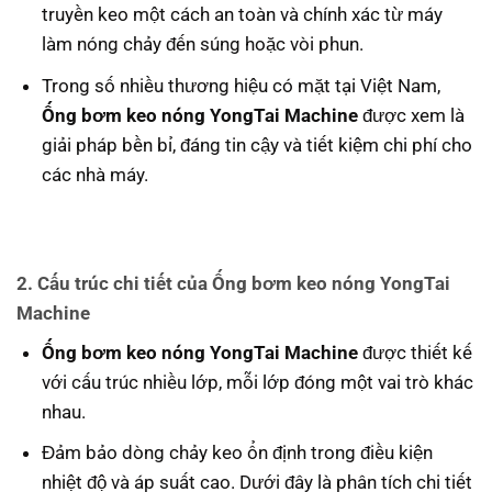
truyền keo một cách an toàn và chính xác từ máy
làm nóng chảy đến súng hoặc vòi phun.
Trong số nhiều thương hiệu có mặt tại Việt Nam,
Ống bơm keo nóng YongTai Machine
được xem là
giải pháp bền bỉ, đáng tin cậy và tiết kiệm chi phí cho
các nhà máy.
2. Cấu trúc chi tiết của Ống bơm keo nóng YongTai
Machine
Ống bơm keo nóng YongTai Machine
được thiết kế
với cấu trúc nhiều lớp, mỗi lớp đóng một vai trò khác
nhau.
Đảm bảo dòng chảy keo ổn định trong điều kiện
nhiệt độ và áp suất cao. Dưới đây là phân tích chi tiết