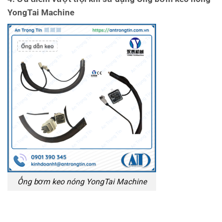
YongTai Machine
Ống bơm keo nóng YongTai Machine