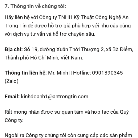
7.
Thông tin về chúng tôi:
Hãy liên hệ với Công ty TNHH Kỹ Thuật Công Nghệ An
Trọng Tín để được hỗ trợ giá phù hợp với nhu cầu cùng
với dịch vụ tư vấn và hỗ trợ chuyên sâu.
Địa chỉ:
Số 19, đường Xuân Thới Thượng 2, xã Bà Điểm,
Thành phố Hồ Chí Minh, Việt Nam.
Thông tin liên hệ:
Mr. Minh || Hotline: 0901390345
(Zalo)
Email:
kinhdoanh1@antrongtin.com
Rất mong nhận được sự quan tâm và hợp tác của Quý
Công ty.
Ngoài ra Công ty chúng tôi còn cung cấp các sản phẩm