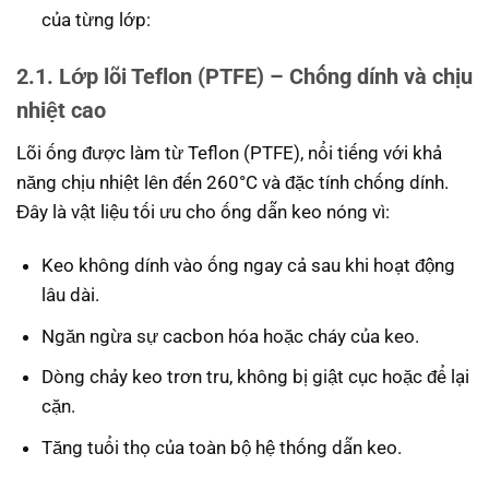
của từng lớp:
2.1. Lớp lõi Teflon (PTFE) – Chống dính và chịu
nhiệt cao
Lõi ống được làm từ Teflon (PTFE), nổi tiếng với khả
năng chịu nhiệt lên đến 260°C và đặc tính chống dính.
Đây là vật liệu tối ưu cho ống dẫn keo nóng vì:
Keo không dính vào ống ngay cả sau khi hoạt động
lâu dài.
Ngăn ngừa sự cacbon hóa hoặc cháy của keo.
Dòng chảy keo trơn tru, không bị giật cục hoặc để lại
cặn.
Tăng tuổi thọ của toàn bộ hệ thống dẫn keo.