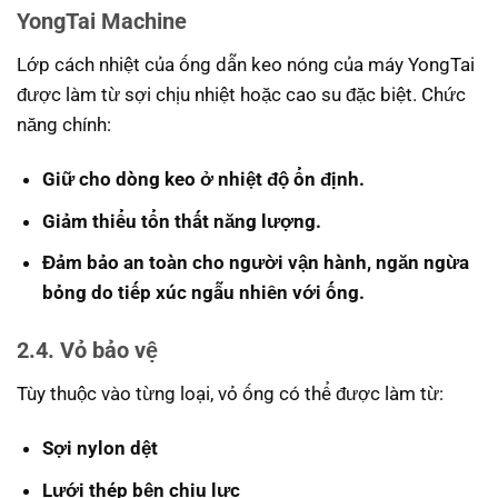
YongTai Machine
Lớp cách nhiệt của ống dẫn keo nóng của máy YongTai
được làm từ sợi chịu nhiệt hoặc cao su đặc biệt. Chức
năng chính:
Giữ cho dòng keo ở nhiệt độ ổn định.
Giảm thiểu tổn thất năng lượng.
Đảm bảo an toàn cho người vận hành, ngăn ngừa
bỏng do tiếp xúc ngẫu nhiên với ống.
2.4. Vỏ bảo vệ
Tùy thuộc vào từng loại, vỏ ống có thể được làm từ:
Sợi nylon dệt
Lưới thép bện chịu lực