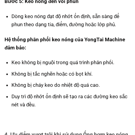
Bước 5: Keo nóng đến vòi phun
Dòng keo nóng đạt độ nhớt ổn định, sẵn sàng để
phun theo dạng tia, điểm, đường hoặc lớp phủ.
Hệ thống phân phối keo nóng của YongTai Machine
đảm bảo:
Keo không bị nguội trong quá trình phân phối.
Không bị tắc nghẽn hoặc có bọt khí.
Không bị cháy keo do nhiệt độ quá cao.
Duy trì độ nhớt ổn định sẽ tạo ra các đường keo sắc
nét và đều.
4. Ưu điểm vượt trội khi sử dụng Ống bơm keo nóng