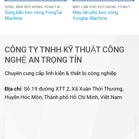
SÚNG BẮN KEO NÓNG YONGTAI MACHINE
MÁY LĂN PHỦ KEO NÓNG YONGTAI MACHINE
Súng bắn keo nóng YongTai
Máy lăn phủ keo nóng
Machine
Yongtai Machine
CÔNG TY TNHH KỸ THUẬT CÔNG
NGHỆ AN TRỌNG TÍN
Chuyên cung cấp linh kiện & thiết bị công nghiệp
Địa chỉ
: Số 19 đường XTT 2, Xã Xuân Thới Thượng,
Huyện Hóc Môn, Thành phố Hồ Chí Minh, Việt Nam