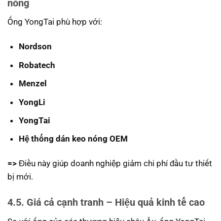
nóng
Ống YongTai phù hợp với:
Nordson
Robatech
Menzel
YongLi
YongTai
Hệ thống dán keo nóng OEM
=>
Điều này giúp doanh nghiệp giảm chi phí đầu tư thiết
bị mới.
4.5. Giá cả cạnh tranh – Hiệu quả kinh tế cao