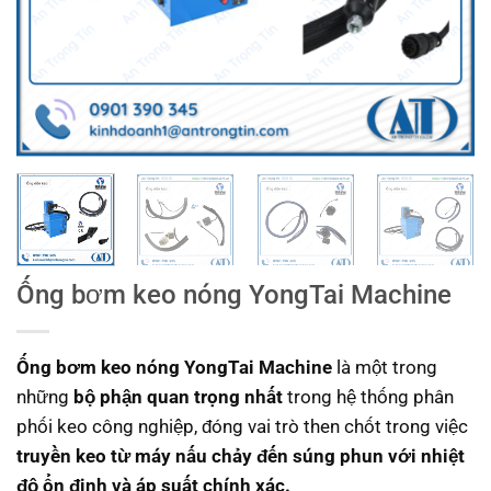
Ống bơm keo nóng YongTai Machine
Ống bơm keo nóng YongTai Machine
là một trong
những
bộ phận quan trọng nhất
trong hệ thống phân
phối keo công nghiệp, đóng vai trò then chốt trong việc
truyền keo từ máy nấu chảy đến súng phun với nhiệt
độ ổn định và áp suất chính xác.