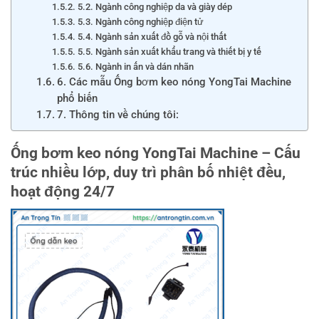
5.2. Ngành công nghiệp da và giày dép
5.3. Ngành công nghiệp điện tử
5.4. Ngành sản xuất đồ gỗ và nội thất
5.5. Ngành sản xuất khẩu trang và thiết bị y tế
5.6. Ngành in ấn và dán nhãn
6. Các mẫu Ống bơm keo nóng YongTai Machine
phổ biến
7. Thông tin về chúng tôi:
Ống bơm keo nóng YongTai Machine – Cấu
trúc nhiều lớp, duy trì phân bố nhiệt đều,
hoạt động 24/7