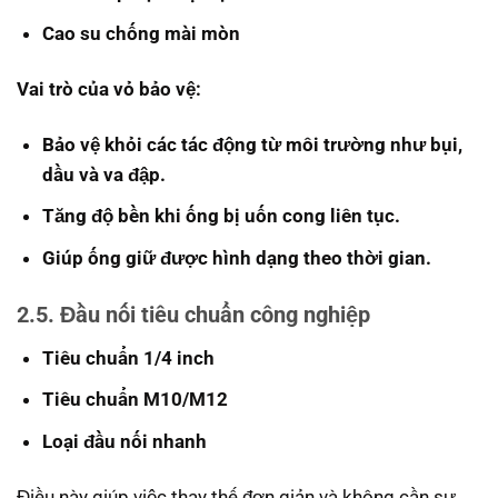
Cao su chống mài mòn
Vai trò của vỏ bảo vệ:
Bảo vệ khỏi các tác động từ môi trường như bụi,
dầu và va đập.
Tăng độ bền khi ống bị uốn cong liên tục.
Giúp ống giữ được hình dạng theo thời gian.
2.5. Đầu nối tiêu chuẩn công nghiệp
Tiêu chuẩn 1/4 inch
Tiêu chuẩn M10/M12
Loại đầu nối nhanh
Điều này giúp việc thay thế đơn giản và không cần sự