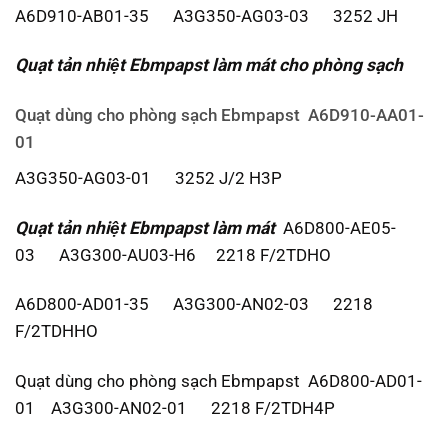
A6D910-AB01-35 A3G350-AG03-03 3252 JH
Quạt tản nhiệt Ebmpapst
làm mát cho phòng sạch
Quạt dùng cho phòng sạch Ebmpapst A6D910-AA01-
01
A3G350-AG03-01 3252 J/2 H3P
Quạt tản nhiệt Ebmpapst
làm mát
A6D800-AE05-
03 A3G300-AU03-H6 2218 F/2TDHO
A6D800-AD01-35 A3G300-AN02-03 2218
F/2TDHHO
Quạt dùng cho phòng sạch Ebmpapst A6D800-AD01-
01 A3G300-AN02-01 2218 F/2TDH4P