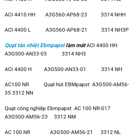
ACI 4410 HH A3G560-AP68-23 3314 NHH
ACI 4400 L A3G560-AP68-21 3314 NH3P
Quạt tản nhiệt Ebmpapst
làm mát
ACI 4400 HH
A3G500-AN33-03 3314 NH3
ACI 4400 H A3G500-AN33-01 3314 NH
AC100 NR Quạt hút EBMpapst A3G500-AM56-
35 3312 NN
Quạt công nghiệp Ebmpapst AC 100 NR-017
A3G500-AM56-23 3312 NM
AC 100 NR A3G500-AM56-21 3312 NL