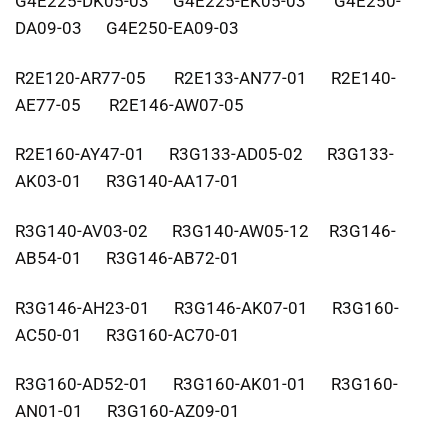
G4E225-DK05-03 G4E225-EK05-03 G4E250-
DA09-03 G4E250-EA09-03
R2E120-AR77-05 R2E133-AN77-01 R2E140-
AE77-05 R2E146-AW07-05
R2E160-AY47-01 R3G133-AD05-02 R3G133-
AK03-01 R3G140-AA17-01
R3G140-AV03-02 R3G140-AW05-12 R3G146-
AB54-01 R3G146-AB72-01
R3G146-AH23-01 R3G146-AK07-01 R3G160-
AC50-01 R3G160-AC70-01
R3G160-AD52-01 R3G160-AK01-01 R3G160-
AN01-01 R3G160-AZ09-01