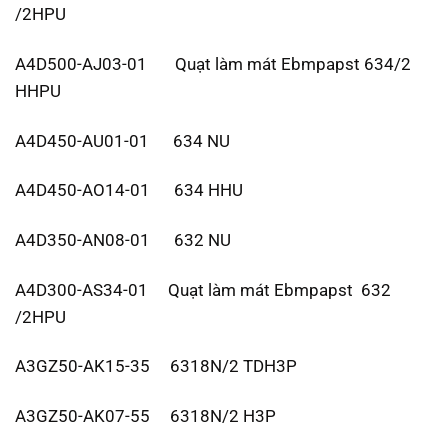
/2HPU
A4D500-AJ03-01 Quạt làm mát Ebmpapst 634/2
HHPU
A4D450-AU01-01 634 NU
A4D450-AO14-01 634 HHU
A4D350-AN08-01 632 NU
A4D300-AS34-01 Quạt làm mát Ebmpapst 632
/2HPU
A3GZ50-AK15-35 6318N/2 TDH3P
A3GZ50-AK07-55 6318N/2 H3P