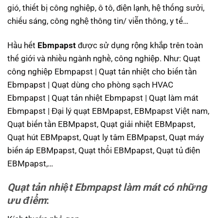
gió, thiết bị công nghiệp, ô tô, điện lạnh, hệ thống sưởi,
chiếu sáng, công nghệ thông tin/ viễn thông, y tế…
Hầu hết
Ebmpapst
được sử dụng rộng khắp trên toàn
thế giới và nhiều ngành nghề, công nghiệp. Như: Quạt
công nghiệp Ebmpapst | Quạt tản nhiệt cho biến tần
Ebmpapst | Quạt dùng cho phòng sạch HVAC
Ebmpapst | Quạt tản nhiệt Ebmpapst | Quạt làm mát
Ebmpapst | Đại lý quạt EBMpapst, EBMpapst Việt nam,
Quạt biến tần EBMpapst, Quạt giải nhiệt EBMpapst,
Quạt hút EBMpapst, Quạt ly tâm EBMpapst, Quạt máy
biến áp EBMpapst, Quạt thổi EBMpapst, Quạt tủ điện
EBMpapst,…
Quạt tản nhiệt Ebmpapst
làm mát có những
ưu điểm
: