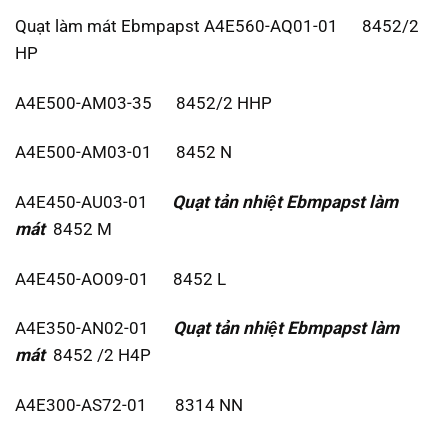
Quạt làm mát Ebmpapst A4E560-AQ01-01 8452/2
HP
A4E500-AM03-35 8452/2 HHP
A4E500-AM03-01 8452 N
A4E450-AU03-01
Quạt tản nhiệt Ebmpapst
làm
mát
8452 M
A4E450-AO09-01 8452 L
A4E350-AN02-01
Quạt tản nhiệt Ebmpapst
làm
mát
8452 /2 H4P
A4E300-AS72-01 8314 NN