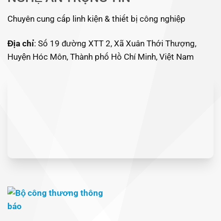
Chuyên cung cấp linh kiện & thiết bị công nghiệp
Địa chỉ
: Số 19 đường XTT 2, Xã Xuân Thới Thượng,
Huyện Hóc Môn, Thành phố Hồ Chí Minh, Việt Nam