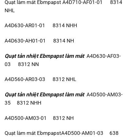
Quạt làm mát Ebmpapst A4D710-AF01-01 8314
NHL
A4D630-AR01-01 8314 NHH
A4D630-AH01-01 8314 NH
Quạt tản nhiệt Ebmpapst
làm mát
A4D630-AF03-
03 8312 NN
A4D560-AR03-03 8312 NHL
Quạt tản nhiệt Ebmpapst
làm mát
A4D500-AM03-
35 8312 NHH
A4D500-AM03-01 8312 NH
Quạt làm mát EbmpapstA4D500-AM01-03 638