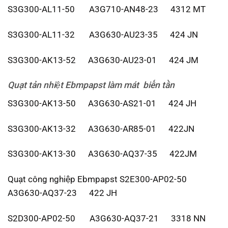
S3G300-AL11-50 A3G710-AN48-23 4312 MT
S3G300-AL11-32 A3G630-AU23-35 424 JN
S3G300-AK13-52 A3G630-AU23-01 424 JM
Quạt tản nhiệt Ebmpapst
làm mát biến tần
S3G300-AK13-50 A3G630-AS21-01 424 JH
S3G300-AK13-32 A3G630-AR85-01 422JN
S3G300-AK13-30 A3G630-AQ37-35 422JM
Quạt công nghiệp Ebmpapst S2E300-AP02-50
A3G630-AQ37-23 422 JH
S2D300-AP02-50 A3G630-AQ37-21 3318 NN