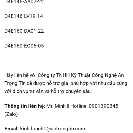
D4E146-AA07-22
D4E146-LV19-14
D4E160-DA01-22
D4E160-EG06-05
Hãy liên hệ với Công ty TNHH Kỹ Thuật Công Nghệ An
Trọng Tín để được hỗ trợ giá phù hợp với nhu cầu cùng
với dịch vụ tư vấn và hỗ trợ chuyên sâu.
Thông tin liên hệ:
Mr. Minh || Hotline: 0901390345
(Zalo)
Email:
kinhdoanh1@antrongtin.com