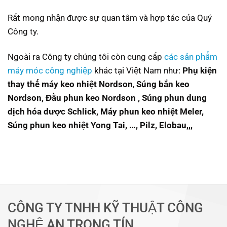
Rất mong nhận được sự quan tâm và hợp tác của Quý
Công ty.
Ngoài ra Công ty chúng tôi còn cung cấp
các sản phẩm
máy móc công nghiệp
khác tại Việt Nam như:
Phụ kiện
thay thế máy keo nhiệt Nordson
,
Súng bắn keo
Nordson,
Đầu phun keo Nordson ,
Súng phun dung
dịch hóa dược Schlick, Máy phun keo nhiệt Meler,
Súng phun keo nhiệt Yong Tai, …, Pilz, Elobau,,,
CÔNG TY TNHH KỸ THUẬT CÔNG
NGHỆ AN TRỌNG TÍN