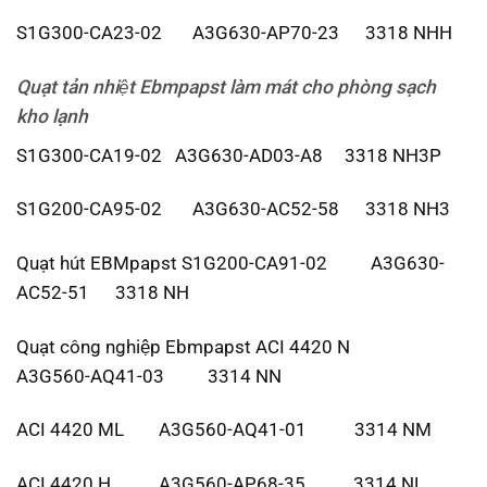
S1G300-CA23-02 A3G630-AP70-23 3318 NHH
Quạt tản nhiệt Ebmpapst
làm mát cho phòng sạch
kho lạnh
S1G300-CA19-02 A3G630-AD03-A8 3318 NH3P
S1G200-CA95-02 A3G630-AC52-58 3318 NH3
Quạt hút EBMpapst S1G200-CA91-02 A3G630-
AC52-51 3318 NH
Quạt công nghiệp Ebmpapst ACI 4420 N
A3G560-AQ41-03 3314 NN
ACI 4420 ML A3G560-AQ41-01 3314 NM
ACI 4420 H A3G560-AP68-35 3314 NL