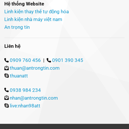
Hệ thống Website
Linh kiện thay thế tự động hóa
Linh kiện nhà máy việt nam
An trọng tín
Liên hệ
0909 760 456
|
0901 390 345
thuan@antrongtin.com
thuanatt
0938 984 234
nhan@antrongtin.com
live:nhan98att