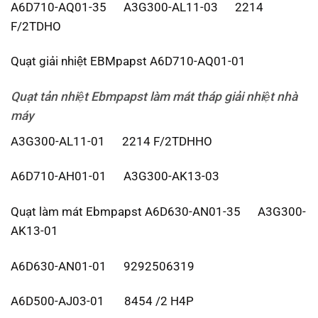
A6D710-AQ01-35 A3G300-AL11-03 2214
F/2TDHO
Quạt giải nhiệt EBMpapst A6D710-AQ01-01
Quạt tản nhiệt Ebmpapst
làm mát tháp giải nhiệt nhà
máy
A3G300-AL11-01 2214 F/2TDHHO
A6D710-AH01-01 A3G300-AK13-03
Quạt làm mát Ebmpapst A6D630-AN01-35 A3G300-
AK13-01
A6D630-AN01-01 9292506319
A6D500-AJ03-01 8454 /2 H4P