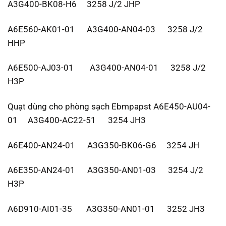
A3G400-BK08-H6 3258 J/2 JHP
A6E560-AK01-01 A3G400-AN04-03 3258 J/2
HHP
A6E500-AJ03-01 A3G400-AN04-01 3258 J/2
H3P
Quạt dùng cho phòng sạch Ebmpapst A6E450-AU04-
01 A3G400-AC22-51 3254 JH3
A6E400-AN24-01 A3G350-BK06-G6 3254 JH
A6E350-AN24-01 A3G350-AN01-03 3254 J/2
H3P
A6D910-AI01-35 A3G350-AN01-01 3252 JH3