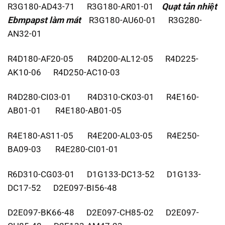
R3G180-AD43-71 R3G180-AR01-01
Quạt tản nhiệt
Ebmpapst
làm mát
R3G180-AU60-01 R3G280-
AN32-01
R4D180-AF20-05 R4D200-AL12-05 R4D225-
AK10-06 R4D250-AC10-03
R4D280-CI03-01 R4D310-CK03-01 R4E160-
AB01-01 R4E180-AB01-05
R4E180-AS11-05 R4E200-AL03-05 R4E250-
BA09-03 R4E280-CI01-01
R6D310-CG03-01 D1G133-DC13-52 D1G133-
DC17-52 D2E097-BI56-48
D2E097-BK66-48 D2E097-CH85-02 D2E097-