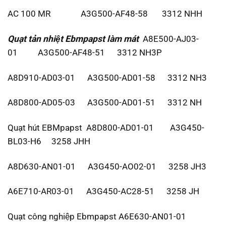
AC 100 MR A3G500-AF48-58 3312 NHH
Quạt tản nhiệt Ebmpapst
làm mát
A8E500-AJ03-
01 A3G500-AF48-51 3312 NH3P
A8D910-AD03-01 A3G500-AD01-58 3312 NH3
A8D800-AD05-03 A3G500-AD01-51 3312 NH
Quạt hút EBMpapst A8D800-AD01-01 A3G450-
BL03-H6 3258 JHH
A8D630-AN01-01 A3G450-AO02-01 3258 JH3
A6E710-AR03-01 A3G450-AC28-51 3258 JH
Quạt công nghiệp Ebmpapst A6E630-AN01-01