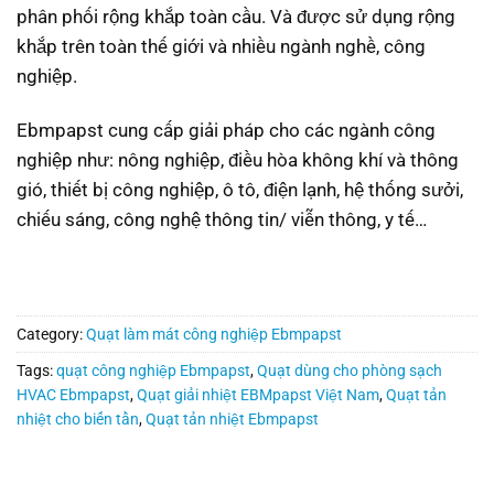
phân phối rộng khắp toàn cầu. Và được sử dụng rộng
khắp trên toàn thế giới và nhiều ngành nghề, công
nghiệp.
Ebmpapst cung cấp giải pháp cho các ngành công
nghiệp như: nông nghiệp, điều hòa không khí và thông
gió, thiết bị công nghiệp, ô tô, điện lạnh, hệ thống sưởi,
chiếu sáng, công nghệ thông tin/ viễn thông, y tế…
Category:
Quạt làm mát công nghiệp Ebmpapst
Tags:
quạt công nghiệp Ebmpapst
,
Quạt dùng cho phòng sạch
HVAC Ebmpapst
,
Quạt giải nhiệt EBMpapst Việt Nam
,
Quạt tản
nhiệt cho biến tần
,
Quạt tản nhiệt Ebmpapst