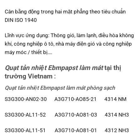
Cân bằng động trong hai mặt phẳng theo tiêu chuẩn
DIN ISO 1940
Lĩnh vực ứng dụng: Thông gió, làm lạnh, điều hòa không
khí, công nghiệp ô tô, nhà máy điện gió và công nghiệp
máy móc / thiết bị….
Quạt tản nhiệt Ebmpapst
làm mát
tại thị
trường
Vietnam
:
Quạt tản nhiệt Ebmpapst
làm mát phòng sạch
S3G300-AN02-30 A3G710-AO85-21 4314 NM
S3G300-AL11-52 A3G710-AO81-03 4314 NH3
S3G300-AL11-51 A3G710-AO81-01 4312 NH3