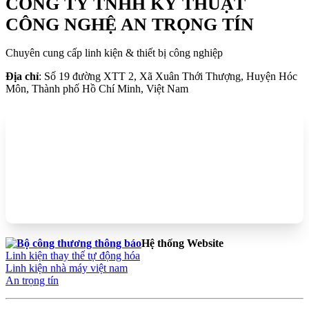
CÔNG TY TNHH KỸ THUẬT
CÔNG NGHỆ AN TRỌNG TÍN
Chuyên cung cấp linh kiện & thiết bị công nghiệp
Địa chỉ
: Số 19 đường XTT 2, Xã Xuân Thới Thượng, Huyện Hóc
Môn, Thành phố Hồ Chí Minh, Việt Nam
Hệ thống Website
Linh kiện thay thế tự động hóa
Linh kiện nhà máy việt nam
An trọng tín