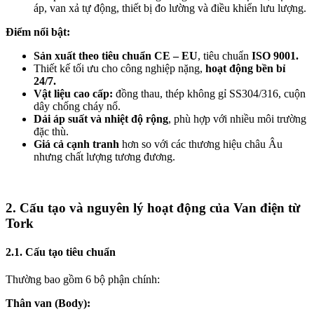
áp, van xả tự động, thiết bị đo lường và điều khiển lưu lượng.
Điểm nổi bật:
Sản xuất theo tiêu chuẩn CE – EU
, tiêu chuẩn
ISO 9001.
Thiết kế tối ưu cho công nghiệp nặng,
hoạt động bền bỉ
24/7.
Vật liệu cao cấp:
đồng thau, thép không gỉ SS304/316, cuộn
dây chống cháy nổ.
Dải áp suất và nhiệt độ rộng
, phù hợp với nhiều môi trường
đặc thù.
Giá cả cạnh tranh
hơn so với các thương hiệu châu Âu
nhưng chất lượng tương đương.
2. Cấu tạo và nguyên lý hoạt động của Van điện từ
Tork
2.1. Cấu tạo tiêu chuẩn
Thường bao gồm 6 bộ phận chính:
Thân van (Body):