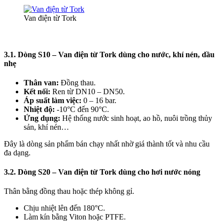
Van điện từ Tork
3.1. Dòng S10 – Van điện từ Tork dùng cho nước, khí nén, dầu
nhẹ
Thân van:
Đồng thau.
Kết nối:
Ren từ DN10 – DN50.
Áp suất làm việc:
0 – 16 bar.
Nhiệt độ:
-10°C đến 90°C.
Ứng dụng:
Hệ thống nước sinh hoạt, ao hồ, nuôi trồng thủy
sản, khí nén…
Đây là dòng sản phẩm bán chạy nhất nhờ giá thành tốt và nhu cầu
đa dạng.
3.2. Dòng S20 – Van điện từ Tork dùng cho hơi nước nóng
Thân bằng đồng thau hoặc thép không gỉ.
Chịu nhiệt lên đến 180°C.
Làm kín bằng Viton hoặc PTFE.