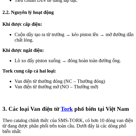
Tiêu chuẩn DIN dễ dàng lắp đặt.
2.2. Nguyên lý hoạt động
Khi được cấp điện:
Cuộn dây tạo ra từ trường → kéo piston lên → mở đường dẫn
chất lỏng.
Khi được ngắt điện:
Lò xo đẩy piston xuống → đóng hoàn toàn đường ống.
Tork cung cấp cả hai loại:
Van điện từ thường đóng (NC – Thường đóng)
Van điện từ thường mở (NO – Thường mở)
3. Các loại Van điện từ
Tork
phổ biến tại Việt Nam
Theo catalog chính thức của SMS-TORK, có hơn 10 dòng van điện
từ đang được phân phối trên toàn cầu. Dưới đây là các dòng phổ
biến nhất: