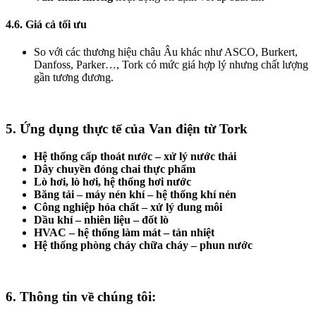
4.6. Giá cả tối ưu
So với các thương hiệu châu Âu khác như ASCO, Burkert,
Danfoss, Parker…, Tork có mức giá hợp lý nhưng chất lượng
gần tương đương.
5. Ứng dụng thực tế của Van điện từ Tork
Hệ thống cấp thoát nước – xử lý nước thải
Dây chuyền đóng chai thực phẩm
Lò hơi, lò hơi, hệ thống hơi nước
Băng tải – máy nén khí – hệ thống khí nén
Công nghiệp hóa chất – xử lý dung môi
Dầu khí – nhiên liệu – đốt lò
HVAC – hệ thống làm mát – tản nhiệt
Hệ thống phòng cháy chữa cháy – phun nước
6. Thông tin về chúng tôi: