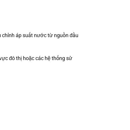
ều chỉnh áp suất nước từ nguồn đầu
vực đô thị hoặc các hệ thống sử