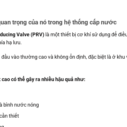
 quan trọng của nó trong hệ thống cấp nước
educing Valve (PRV)
là một thiết bị cơ khí sử dụng để đi
ía hạ lưu.
 đầu vào thường cao và không ổn định, đặc biệt là ở khu 
cao có thể gây ra nhiều hậu quả như:
và bình nước nóng
cần thiết
ng