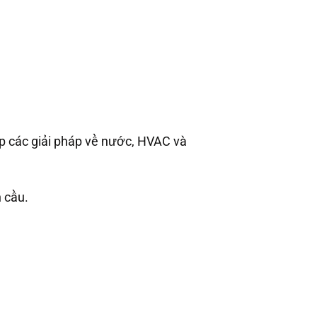
ấp các giải pháp về nước, HVAC và
 cầu.