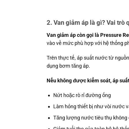
2. Van giảm áp là gì? Vai trò
Van giảm áp còn gọi là Pressure R
vào về mức phù hợp với hệ thống ph
Trên thực tế, áp suất nước từ nguồn
dụng bơm tăng áp.
Nếu không được kiểm soát, áp suất 
Nứt hoặc rò rỉ đường ống
Làm hỏng thiết bị như vòi nước 
Tăng lượng nước tiêu thụ không 
Giảm tuổi thọ của toàn bộ hệ thố