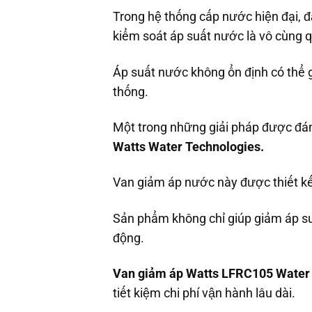
Trong hệ thống cấp nước hiện đại, đ
kiểm soát áp suất nước là vô cùng q
Áp suất nước không ổn định có thể g
thống.
Một trong những giải pháp được đán
Watts Water Technologies.
Van giảm áp nước này được thiết kế 
Sản phẩm không chỉ giúp giảm áp su
động.
Van giảm áp Watts LFRC105 Water 
tiết kiệm chi phí vận hành lâu dài.