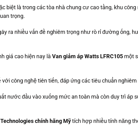
ặc biệt là trong các tòa nhà chung cư cao tầng, khu côn
uan trọng.
ây ra nhiều vấn đề nghiêm trọng như rò rỉ đường ống, hư 
h giá cao hiện nay là
Van giảm áp Watts LFRC105
một s
với công nghệ tiên tiến, đáp ứng các tiêu chuẩn nghiêm 
ất nước đầu vào xuống mức an toàn mà còn duy trì áp suấ
Technologies chính hãng Mỹ
tích hợp nhiều tính năng th