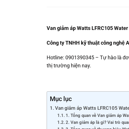
Van giảm áp Watts LFRC105 Water 
Công ty TNHH kỹ thuật công nghệ A
Hotline: 0901390345 – Tự hào là đơn
thị trường hiện nay.
Mục lục
Van giảm áp Watts LFRC105 Water
1. Tổng quan về Van giảm áp W
2. Van giảm áp là gì? Vai trò qu