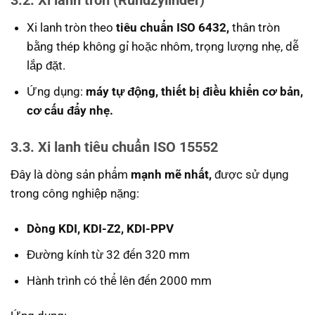
3.2. Xi lanh tròn (Rundzylinder)
Xi lanh tròn theo
tiêu chuẩn ISO 6432,
thân tròn
bằng thép không gỉ hoặc nhôm, trọng lượng nhẹ, dễ
lắp đặt.
Ứng dụng:
máy tự động, thiết bị điều khiển cơ bản,
cơ cấu đẩy nhẹ.
3.3. Xi lanh tiêu chuẩn ISO 15552
Đây là dòng sản phẩm
mạnh mẽ nhất,
được sử dụng
trong công nghiệp nặng:
Dòng KDI, KDI-Z2, KDI-PPV
Đường kính từ 32 đến 320 mm
Hành trình có thể lên đến 2000 mm