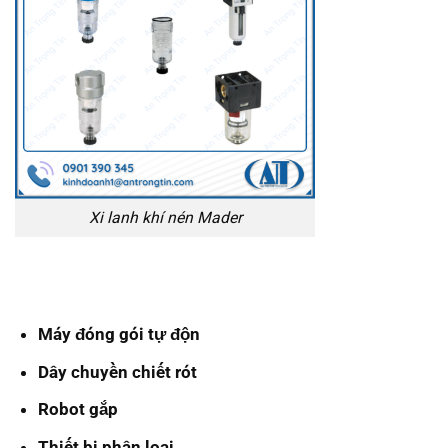
Xi lanh khí nén Mader
Máy đóng gói tự độn
Dây chuyền chiết rót
Robot gắp
Thiết bị phân loại