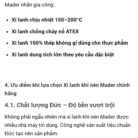
Mader nhận gia công:
Xi lanh chịu nhiệt 150–200°C
Xi lanh chống cháy nổ ATEX
Xi lanh 100% thép không gỉ dùng cho thực phẩm
Xi lanh dung tích lớn theo yêu cầu đặc biệt
4. Ưu điểm khi lựa chọn Xi lanh khí nén Mader chính
hãng
4.1. Chất lượng Đức – Độ bền vượt trội
Không phải ngẫu nhiên mà xi lanh khí nén Mader được
nhiều nhà máy tin dùng. Công nghệ sản xuất tiêu chuẩn
Đức tạo nên sản phẩm: