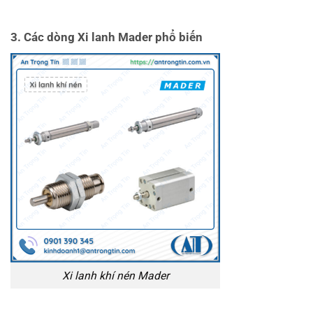
3. Các dòng Xi lanh Mader phổ biến
Xi lanh khí nén Mader