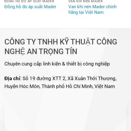
ĐỒNG HỒ ĐO ÁP SUẤT MADER
VAN KHÍ NÉN MADER
Van khí nén Mader chính
Đồng hồ đo áp suất Mader
hãng tại Việt Nam
CÔNG TY TNHH KỸ THUẬT CÔNG
NGHỆ AN TRỌNG TÍN
Chuyên cung cấp linh kiện & thiết bị công nghiệp
Địa chỉ
: Số 19 đường XTT 2, Xã Xuân Thới Thượng,
Huyện Hóc Môn, Thành phố Hồ Chí Minh, Việt Nam