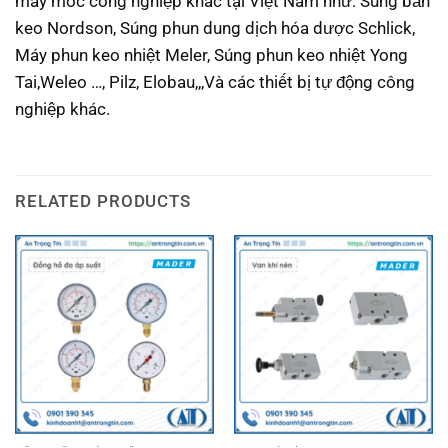
máy móc công nghiệp khác tại Việt Nam như: Súng bắn
keo Nordson, Súng phun dung dịch hóa dược Schlick,
Máy phun keo nhiệt Meler, Súng phun keo nhiệt Yong
Tai,Weleo …, Pilz, Elobau,,,Và các thiết bị tự động công
nghiệp khác.
RELATED PRODUCTS