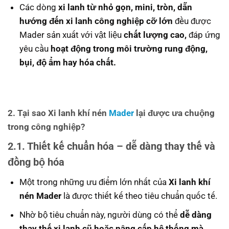
Các dòng
xi lanh từ nhỏ gọn, mini, tròn, dẫn
hướng đến xi lanh công nghiệp cỡ lớn
đều được
Mader sản xuất với vật liệu
chất lượng cao,
đáp ứng
yêu cầu
hoạt động trong môi trường rung động,
bụi, độ ẩm hay hóa chất.
2. Tại sao Xi lanh khí nén
Mader
lại được ưa chuộng
trong công nghiệp?
2.1. Thiết kế chuẩn hóa – dễ dàng thay thế và
đồng bộ hóa
Một trong những ưu điểm lớn nhất của
Xi lanh khí
nén Mader
là được thiết kế theo tiêu chuẩn quốc tế.
Nhờ bộ tiêu chuẩn này, người dùng có thể
dễ dàng
thay thế xi lanh cũ hoặc nâng cấp hệ thống mà