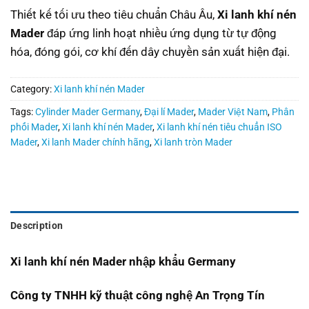
Thiết kế tối ưu theo tiêu chuẩn Châu Âu,
Xi lanh khí nén
Mader
đáp ứng linh hoạt nhiều ứng dụng từ tự động
hóa, đóng gói, cơ khí đến dây chuyền sản xuất hiện đại.
Category:
Xi lanh khí nén Mader
Tags:
Cylinder Mader Germany
,
Đại lí Mader
,
Mader Việt Nam
,
Phân
phối Mader
,
Xi lanh khí nén Mader
,
Xi lanh khí nén tiêu chuẩn ISO
Mader
,
Xi lanh Mader chính hãng
,
Xi lanh tròn Mader
Description
Xi lanh khí nén Mader nhập khẩu Germany
Công ty TNHH kỹ thuật công nghệ An Trọng Tín