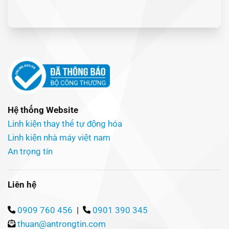
Hệ thống Website
Linh kiện thay thế tự động hóa
Linh kiện nhà máy việt nam
An trọng tín
Liên hệ
0909 760 456
|
0901 390 345
thuan@antrongtin.com