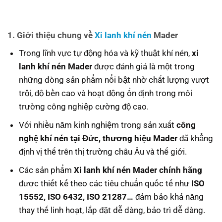
1. Giới thiệu chung về
Xi lanh khí nén
Mader
Trong lĩnh vực tự động hóa và kỹ thuật khí nén,
xi
lanh khí nén Mader
được đánh giá là một trong
những dòng sản phẩm nổi bật nhờ chất lượng vượt
trội, độ bền cao và hoạt động ổn định trong môi
trường công nghiệp cường độ cao.
Với nhiều năm kinh nghiệm trong sản xuất
công
nghệ khí nén tại Đức,
thương hiệu Mader
đã khẳng
định vị thế trên thị trường châu Âu và thế giới.
Các sản phẩm
Xi lanh khí nén Mader chính hãng
được thiết kế theo các tiêu chuẩn quốc tế như
ISO
15552, ISO 6432, ISO 21287…
đảm bảo khả năng
thay thế linh hoạt, lắp đặt dễ dàng, bảo trì dễ dàng.