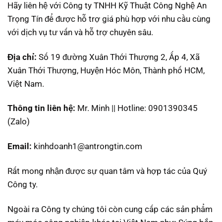
Hãy liên hệ với Công ty TNHH Kỹ Thuật Công Nghệ An
Trọng Tín để được hỗ trợ giá phù hợp với nhu cầu cùng
với dịch vụ tư vấn và hỗ trợ chuyên sâu.
Địa chỉ:
Số 19 đường Xuân Thới Thượng 2, Ấp 4, Xã
Xuân Thới Thượng, Huyện Hóc Môn, Thành phố HCM,
Việt Nam.
Thông tin liên hệ:
Mr. Minh || Hotline: 0901390345
(Zalo)
Email:
kinhdoanh1@antrongtin.com
Rất mong nhận được sự quan tâm và hợp tác của Quý
Công ty.
Ngoài ra Công ty chúng tôi còn cung cấp các sản phẩm