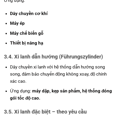
Ứng dụng:
Dây chuyền cơ khí
Máy ép
Máy chế biến gỗ
Thiết bị nâng hạ
3.4. Xi lanh dẫn hướng (Führungszylinder)
Dây chuyền xi lanh với hệ thống dẫn hướng song
song, đảm bảo chuyển động không xoay, độ chính
xác cao.
Ứng dụng:
máy dập, kẹp sản phẩm, hệ thống đóng
gói tốc độ cao.
3.5. Xi lanh đặc biệt – theo yêu cầu