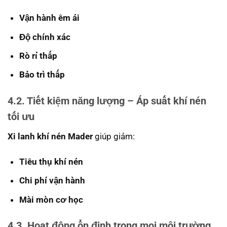
Vận hành êm ái
Độ chính xác
Rò rỉ thấp
Bảo trì thấp
4.2. Tiết kiệm năng lượng – Áp suất khí nén
tối ưu
Xi lanh khí nén Mader
giúp giảm:
Tiêu thụ khí nén
Chi phí vận hành
Mài mòn cơ học
4.3. Hoạt động ổn định trong mọi môi trường