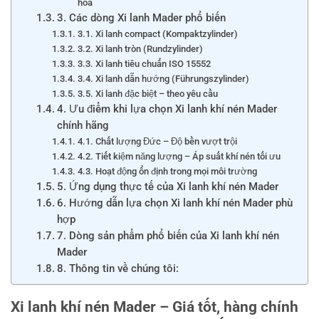
hóa
3. Các dòng Xi lanh Mader phổ biến
3.1. Xi lanh compact (Kompaktzylinder)
3.2. Xi lanh tròn (Rundzylinder)
3.3. Xi lanh tiêu chuẩn ISO 15552
3.4. Xi lanh dẫn hướng (Führungszylinder)
3.5. Xi lanh đặc biệt – theo yêu cầu
4. Ưu điểm khi lựa chọn Xi lanh khí nén Mader
chính hãng
4.1. Chất lượng Đức – Độ bền vượt trội
4.2. Tiết kiệm năng lượng – Áp suất khí nén tối ưu
4.3. Hoạt động ổn định trong mọi môi trường
5. Ứng dụng thực tế của Xi lanh khí nén Mader
6. Hướng dẫn lựa chọn Xi lanh khí nén Mader phù
hợp
7. Dòng sản phẩm phổ biến của Xi lanh khí nén
Mader
8. Thông tin về chúng tôi:
Xi lanh khí nén Mader – Giá tốt, hàng chính