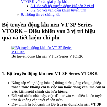
VTORK với các giải pháp khác
8.1. So với bộ truyền động khí nén 2 vị trí
8.2. So với van điều khiển tuyến tính
9. Thông tin về chúng tôi:
Bộ truyền động khí nén VT 3P Series
VTORK – Điều khiển van 3 vị trí hiệu
quả và tiết kiệm chi phí
Bộ truyền động khí nén VT 3P Series VTORK
1. Bộ truyền động khí nén VT 3P Series VTORK
Nâng cấp và tự động hóa hệ thống đường ống công nghiệp,
thách thức không chỉ là việc mở hoặc đóng van, mà còn là
việc kiểm soát chính xác lưu lượng.
Đối với nhiều nhà máy, việc đầu tư vào van điều khiển tuyến
tính là không cần thiết và tốn kém.
Đây chính là bối cảnh mà
Bộ truyền động khí nén VT 3P