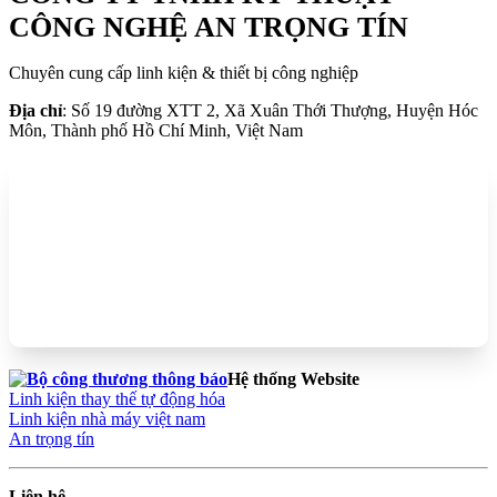
CÔNG NGHỆ AN TRỌNG TÍN
Chuyên cung cấp linh kiện & thiết bị công nghiệp
Địa chỉ
: Số 19 đường XTT 2, Xã Xuân Thới Thượng, Huyện Hóc
Môn, Thành phố Hồ Chí Minh, Việt Nam
Hệ thống Website
Linh kiện thay thế tự động hóa
Linh kiện nhà máy việt nam
An trọng tín
Liên hệ