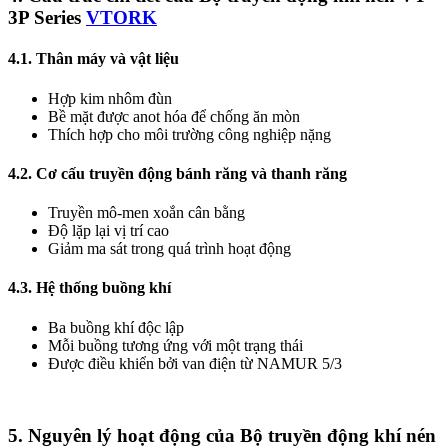
3P Series
VTORK
4.1. Thân máy và vật liệu
Hợp kim nhôm đùn
Bề mặt được anot hóa để chống ăn mòn
Thích hợp cho môi trường công nghiệp nặng
4.2. Cơ cấu truyền động bánh răng và thanh răng
Truyền mô-men xoắn cân bằng
Độ lặp lại vị trí cao
Giảm ma sát trong quá trình hoạt động
4.3. Hệ thống buồng khí
Ba buồng khí độc lập
Mỗi buồng tương ứng với một trạng thái
Được điều khiển bởi van điện từ NAMUR 5/3
5. Nguyên lý hoạt động của Bộ truyền động khí nén