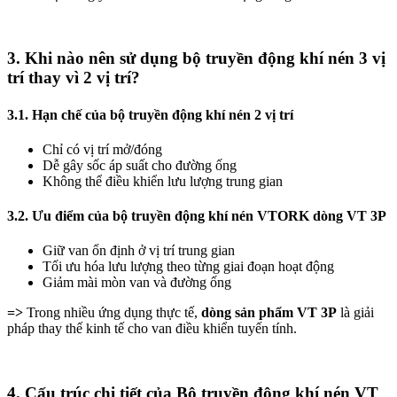
3. Khi nào nên sử dụng bộ truyền động khí nén 3 vị
trí thay vì 2 vị trí?
3.1. Hạn chế của bộ truyền động khí nén 2 vị trí
Chỉ có vị trí mở/đóng
Dễ gây sốc áp suất cho đường ống
Không thể điều khiển lưu lượng trung gian
3.2. Ưu điểm của bộ truyền động khí nén VTORK dòng VT 3P
Giữ van ổn định ở vị trí trung gian
Tối ưu hóa lưu lượng theo từng giai đoạn hoạt động
Giảm mài mòn van và đường ống
=>
Trong nhiều ứng dụng thực tế,
dòng sản phẩm VT 3P
là giải
pháp thay thế kinh tế cho van điều khiển tuyến tính.
4. Cấu trúc chi tiết của Bộ truyền động khí nén VT