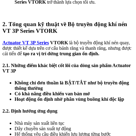
Series VTORK
trở thành lựa chọn tối ưu.
2. Tổng quan kỹ thuật về Bộ truyền động khí nén
VT 3P Series VTORK
Actuator VT 3P Series
VTORK
là bộ truyền động khí nén quay,
được thiết kế dựa trên cơ cấu bánh răng và thanh răng, nhưng được
cải tiến để
tạo ra vị trí dừng trung gian ổn định.
2.1. Những điểm khác biệt cốt lõi của dòng sản phẩm Actuator
VT 3P
Không chỉ đơn thuần là BẬT/TẮT như bộ truyền động
thông thường
Có khả năng điều khiển van bán mở
Hoạt động ổn định nhờ phân vùng buồng khí độc lập
2.2. Định hướng ứng dụng
Nhà máy sản xuất liên tục
Dây chuyền sản xuất tự động
Hệ thống yêu cầu điều khiển lưu lượng từng bước