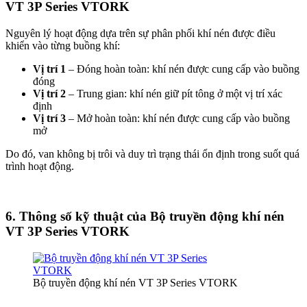
VT 3P Series VTORK
Nguyên lý hoạt động dựa trên sự phân phối khí nén được điều
khiển vào từng buồng khí:
Vị trí 1
– Đóng hoàn toàn: khí nén được cung cấp vào buồng
đóng
Vị trí 2
– Trung gian: khí nén giữ pít tông ở một vị trí xác
định
Vị trí 3
– Mở hoàn toàn: khí nén được cung cấp vào buồng
mở
Do đó, van không bị trôi và duy trì trạng thái ổn định trong suốt quá
trình hoạt động.
6. Thông số kỹ thuật của Bộ truyền động khí nén
VT 3P Series VTORK
Bộ truyền động khí nén VT 3P Series VTORK