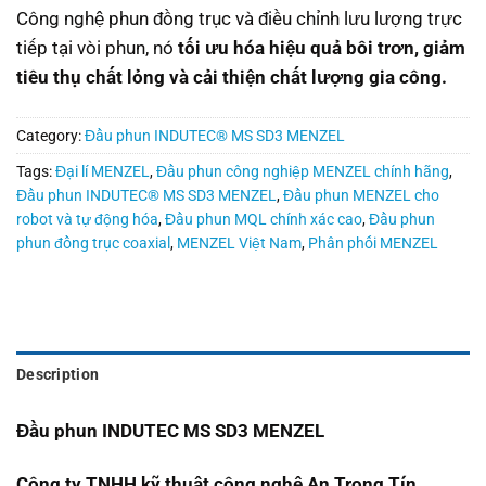
Công nghệ phun đồng trục và điều chỉnh lưu lượng trực
tiếp tại vòi phun, nó
tối ưu hóa hiệu quả bôi trơn, giảm
tiêu thụ chất lỏng và cải thiện chất lượng gia công.
Category:
Đầu phun INDUTEC® MS SD3 MENZEL
Tags:
Đại lí MENZEL
,
Đầu phun công nghiệp MENZEL chính hãng
,
Đầu phun INDUTEC® MS SD3 MENZEL
,
Đầu phun MENZEL cho
robot và tự động hóa
,
Đầu phun MQL chính xác cao
,
Đầu phun
phun đồng trục coaxial
,
MENZEL Việt Nam
,
Phân phối MENZEL
Description
Đầu phun INDUTEC MS SD3 MENZEL
Công ty TNHH kỹ thuật công nghệ An Trọng Tín