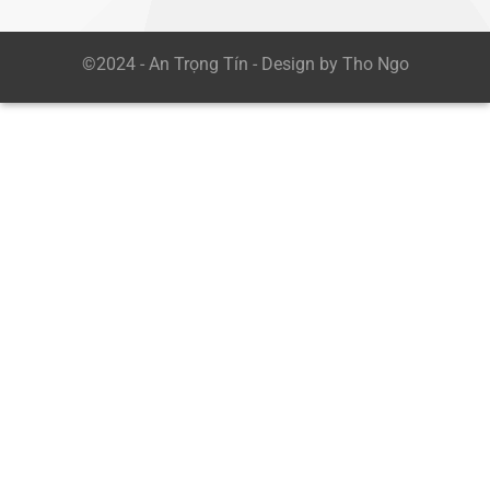
©2024 - An Trọng Tín - Design by Tho Ngo