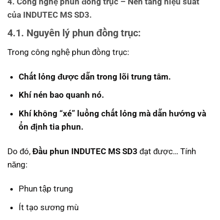
4. Công nghệ phun đồng trục – Nền tảng hiệu suất
của INDUTEC MS SD3.
4.1. Nguyên lý phun đồng trục:
Trong công nghệ phun đồng trục:
Chất lỏng được dẫn trong lõi trung tâm.
Khí nén bao quanh nó.
Khí không “xé” luồng chất lỏng mà dẫn hướng và
ổn định tia phun.
Do đó,
Đầu phun INDUTEC MS SD3
đạt được… Tính
năng:
Phun tập trung
Ít tạo sương mù