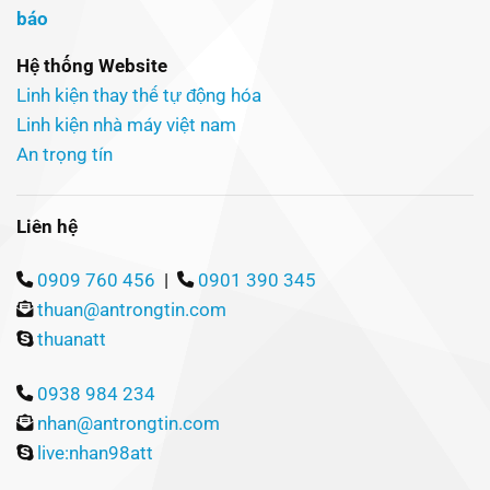
Hệ thống Website
Linh kiện thay thế tự động hóa
Linh kiện nhà máy việt nam
An trọng tín
Liên hệ
0909 760 456
|
0901 390 345
thuan@antrongtin.com
thuanatt
0938 984 234
nhan@antrongtin.com
live:nhan98att