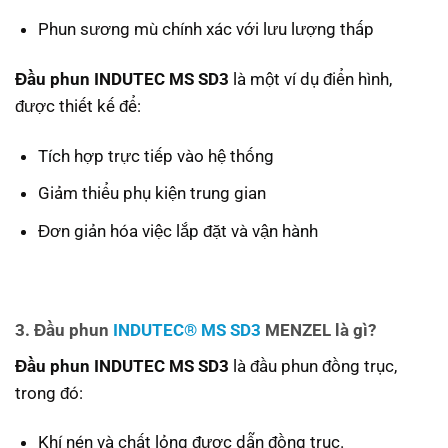
Phun sương mù chính xác với lưu lượng thấp
Đầu phun INDUTEC MS SD3
là một ví dụ điển hình,
được thiết kế để:
Tích hợp trực tiếp vào hệ thống
Giảm thiểu phụ kiện trung gian
Đơn giản hóa việc lắp đặt và vận hành
3. Đầu phun
INDUTEC® MS SD3
MENZEL
là gì?
Đầu phun INDUTEC MS SD3
là đầu phun đồng trục,
trong đó:
Khí nén và chất lỏng được dẫn đồng trục.