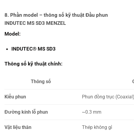
8. Phần model – thông số kỹ thuật
Đầu phun
INDUTEC MS SD3 MENZEL
Model:
INDUTEC® MS SD3
Thông số kỹ thuật chính:
Thông số
Kiểu phun
Phun đồng trục (Coaxial
Đường kính lỗ phun
~0.3 mm
Vật liệu thân
Thép không gỉ