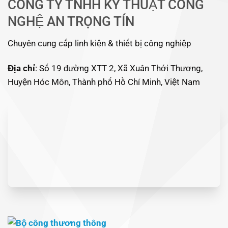
CÔNG TY TNHH KỸ THUẬT CÔNG
NGHỆ AN TRỌNG TÍN
Chuyên cung cấp linh kiện & thiết bị công nghiệp
Địa chỉ
: Số 19 đường XTT 2, Xã Xuân Thới Thượng,
Huyện Hóc Môn, Thành phố Hồ Chí Minh, Việt Nam