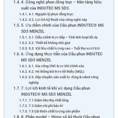
4. Công nghệ phun đồng trục – Nền tảng hiệu
suất của INDUTEC MS SD3.
4.1. Nguyên lý phun đồng trục:
4.2. Lợi ích kỹ thuật của công nghệ này
5. Ưu điểm chính của Đầu phun INDUTEC® MS
SD3 MENZEL
5.1. Điều chỉnh trực tiếp – Tính linh hoạt tối đa
5.2. Thiết kế không nhỏ giọt
5.3. Vật liệu chất lượng cao – Tuổi thọ vượt trội
6. Ứng dụng thực tiễn của Đầu phun INDUTEC
MS SD3 MENZEL
6.1. Gia công CNC & cơ khí chính xác
6.2. Hệ thống bôi trơn tối thiểu (MQL)
6.3. Dây chuyền sản xuất tự động & robot công
nghiệp
7. Lợi ích kinh tế khi sử dụng Đầu phun
INDUTEC® MS SD3 MENZEL
7.1 Giảm tiêu thụ chất lỏng
7.2 Giảm chi phí bảo trì
7.3 Cải thiện chất lượng sản phẩm
8. Phần model – thông số kỹ thuật Đầu phun