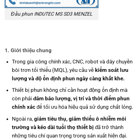
Đầu phun INDUTEC MS SD3 MENZEL
1. Giới thiệu chung
Trong gia công chính xác, CNC, robot và dây chuyền
bôi trơn tối thiểu (MQL), yêu cầu về
kiểm soát lưu
lượng và độ ổn định phun ngày càng khắt khe.
Thiết bị phun không chỉ cần hoạt động ổn định mà
còn phải
đảm bảo lượng, vị trí và thời điểm phun
chính xác
để tối ưu hóa hiệu quả sử dụng chất lỏng.
Ngoài ra,
giảm tiêu thụ, giảm thiểu ô nhiễm môi
trường và kéo dài tuổi thọ thiết bị
đã trở thành
những tiêu chí quan trọng trong sản xuất hiện đại.