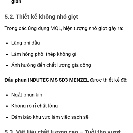
gian
5.2. Thiết kế không nhỏ giọt
Trong các ứng dụng MQL, hiện tượng nhỏ giọt gây ra:
Lãng phí dầu
Làm hỏng phôi thép không gỉ
Ảnh hưởng đến chất lượng gia công
Đầu phun INDUTEC MS SD3 MENZEL
được thiết kế để:
Ngắt phun kín
Không rò rỉ chất lỏng
Đảm bảo khu vực làm việc sạch sẽ
5.3. Vật liệu chất lượng cao – Tuổi thọ vượt