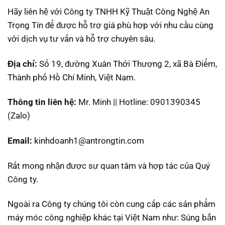
Hãy liên hệ với Công ty TNHH Kỹ Thuật Công Nghệ An
Trọng Tín để được hỗ trợ giá phù hợp với nhu cầu cùng
với dịch vụ tư vấn và hỗ trợ chuyên sâu.
Địa chỉ:
Số 19, đường Xuân Thới Thượng 2, xã Bà Điểm,
Thành phố Hồ Chí Minh, Việt Nam.
Thông tin liên hệ:
Mr. Minh || Hotline: 0901390345
(Zalo)
Email:
kinhdoanh1@antrongtin.com
Rất mong nhận được sự quan tâm và hợp tác của Quý
Công ty.
Ngoài ra Công ty chúng tôi còn cung cấp các sản phẩm
máy móc công nghiệp khác tại Việt Nam như: Súng bắn