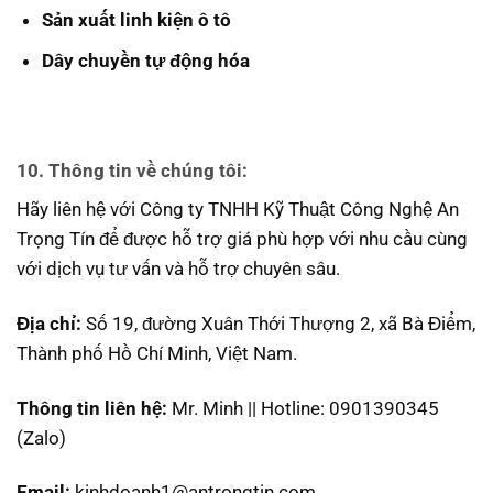
Sản xuất linh kiện ô tô
Dây chuyền tự động hóa
10. Thông tin về chúng tôi:
Hãy liên hệ với Công ty TNHH Kỹ Thuật Công Nghệ An
Trọng Tín để được hỗ trợ giá phù hợp với nhu cầu cùng
với dịch vụ tư vấn và hỗ trợ chuyên sâu.
Địa chỉ:
Số 19, đường Xuân Thới Thượng 2, xã Bà Điểm,
Thành phố Hồ Chí Minh, Việt Nam.
Thông tin liên hệ:
Mr. Minh || Hotline: 0901390345
(Zalo)
Email:
kinhdoanh1@antrongtin.com