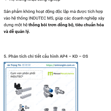
Sản phẩm không hoạt động độc lập mà được tích hợp
vào hệ thống INDUTEC MS, giúp các doanh nghiệp xây
dựng một hệ
thống bôi trơn đồng bộ, tiêu chuẩn hóa
và dễ quản lý.
5. Phân tích chi tiết cấu hình AP4 – KD – OS