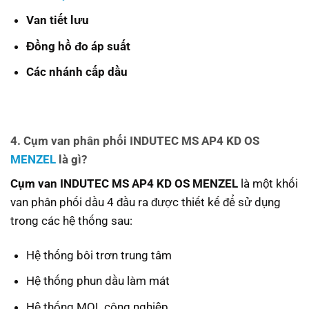
Van tiết lưu
Đồng hồ đo áp suất
Các nhánh cấp dầu
4. Cụm van phân phối INDUTEC MS AP4 KD OS
MENZEL
là gì
?
Cụm van INDUTEC MS AP4 KD OS MENZEL
là một khối
van phân phối dầu 4 đầu ra được thiết kế để sử dụng
trong các hệ thống sau:
Hệ thống bôi trơn trung tâm
Hệ thống phun dầu làm mát
Hệ thống MQL công nghiệp