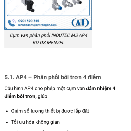
Cụm van phân phối INDUTEC MS AP4
KD OS MENZEL
5.1. AP4 – Phân phối bôi trơn 4 điểm
Cấu hình AP4 cho phép một cụm van
đảm nhiệm 4
điểm bôi trơn,
giúp:
Giảm số lượng thiết bị được lắp đặt
Tối ưu hóa không gian