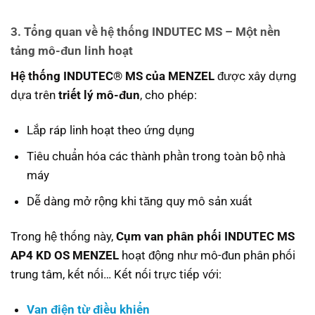
3. Tổng quan về hệ thống INDUTEC MS – Một nền
tảng mô-đun linh hoạt
Hệ thống INDUTEC® MS của MENZEL
được xây dựng
dựa trên
triết lý mô-đun
, cho phép:
Lắp ráp linh hoạt theo ứng dụng
Tiêu chuẩn hóa các thành phần trong toàn bộ nhà
máy
Dễ dàng mở rộng khi tăng quy mô sản xuất
Trong hệ thống này,
Cụm van phân phối INDUTEC MS
AP4 KD OS MENZEL
hoạt động như mô-đun phân phối
trung tâm, kết nối… Kết nối trực tiếp với:
Van điện từ điều khiển