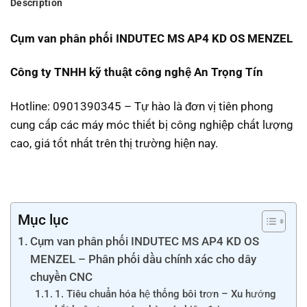
Description
Cụm van phân phối INDUTEC MS AP4 KD OS MENZEL
Công ty TNHH kỹ thuật công nghệ An Trọng Tín
Hotline: 0901390345 – Tự hào là đơn vị tiên phong
cung cấp các máy móc thiết bị công nghiệp chất lượng
cao, giá tốt nhất trên thị trường hiện nay.
Mục lục
Cụm van phân phối INDUTEC MS AP4 KD OS
MENZEL – Phân phối dầu chính xác cho dây
chuyền CNC
1. Tiêu chuẩn hóa hệ thống bôi trơn – Xu hướng