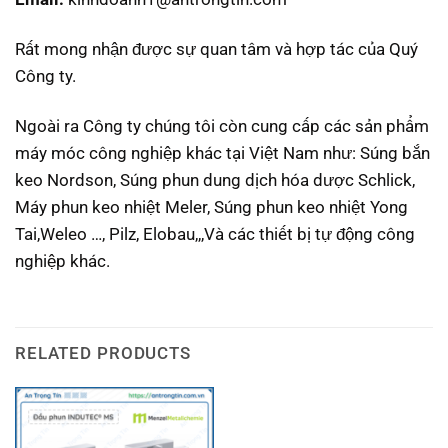
Rất mong nhận được sự quan tâm và hợp tác của Quý
Công ty.
Ngoài ra Công ty chúng tôi còn cung cấp các sản phẩm
máy móc công nghiệp khác tại Việt Nam như: Súng bắn
keo Nordson, Súng phun dung dịch hóa dược Schlick,
Máy phun keo nhiệt Meler, Súng phun keo nhiệt Yong
Tai,Weleo …, Pilz, Elobau,,,Và các thiết bị tự động công
nghiệp khác.
RELATED PRODUCTS