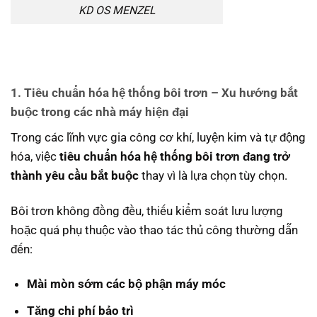
KD OS MENZEL
1. Tiêu chuẩn hóa hệ thống bôi trơn – Xu hướng bắt
buộc trong các nhà máy hiện đại
Trong các lĩnh vực gia công cơ khí, luyện kim và tự động
hóa, việc
tiêu chuẩn hóa hệ thống bôi trơn đang trở
thành yêu cầu bắt buộc
thay vì là lựa chọn tùy chọn.
Bôi trơn không đồng đều, thiếu kiểm soát lưu lượng
hoặc quá phụ thuộc vào thao tác thủ công thường dẫn
đến:
Mài mòn sớm các bộ phận máy móc
Tăng chi phí bảo trì