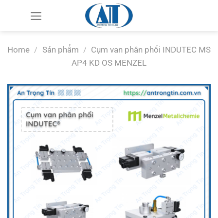
Chuyển
đến
nội
dung
Home
/
Sản phẩm
/
Cụm van phân phối INDUTEC MS
AP4 KD OS MENZEL