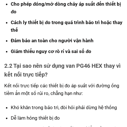
Cho phép đóng/mở dòng chảy áp suất đến thiết bị
đo
Cách ly thiết bị đo trong quá trình bảo trì hoặc thay
thế
Đảm bảo an toàn cho người vận hành
Giảm thiểu nguy cơ rò rỉ và sai số đo
2.2 Tại sao nên sử dụng van PG46 HEX thay vì
kết nối trực tiếp?
Kết nối trực tiếp các thiết bị đo áp suất với đường ống
tiềm ẩn một số rủi ro, chẳng hạn như:
Khó khăn trong bảo trì, đòi hỏi phải dừng hệ thống
Dễ làm hỏng thiết bị đo