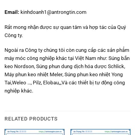
Email:
kinhdoanh1@antrongtin.com
Rất mong nhận được sự quan tâm và hợp tác của Quý
Công ty.
Ngoài ra Công ty chúng tôi còn cung cấp các sản phẩm
máy móc công nghiệp khác tại Việt Nam như: Súng bắn
keo Nordson, Súng phun dung dịch hóa dược Schlick,
Máy phun keo nhiệt Meler, Súng phun keo nhiệt Yong
Tai,Weleo …, Pilz, Elobau,,,Và các thiết bị tự động công
nghiệp khác.
RELATED PRODUCTS