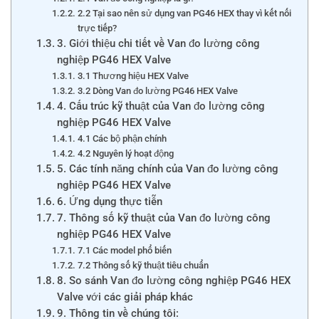
2.2 Tại sao nên sử dụng van PG46 HEX thay vì kết nối
trực tiếp?
3. Giới thiệu chi tiết về Van đo lường công
nghiệp PG46 HEX Valve
3.1 Thương hiệu HEX Valve
3.2 Dòng Van đo lường PG46 HEX Valve
4. Cấu trúc kỹ thuật của Van đo lường công
nghiệp PG46 HEX Valve
4.1 Các bộ phận chính
4.2 Nguyên lý hoạt động
5. Các tính năng chính của Van đo lường công
nghiệp PG46 HEX Valve
6. Ứng dụng thực tiễn
7. Thông số kỹ thuật của Van đo lường công
nghiệp PG46 HEX Valve
7.1 Các model phổ biến
7.2 Thông số kỹ thuật tiêu chuẩn
8. So sánh Van đo lường công nghiệp PG46 HEX
Valve với các giải pháp khác
9. Thông tin về chúng tôi: