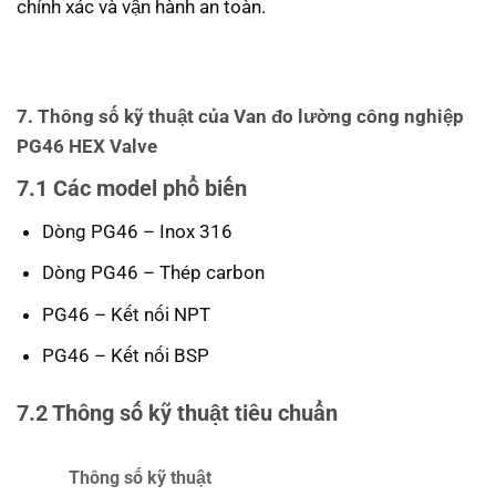
chính xác và vận hành an toàn.
7. Thông số kỹ thuật của Van đo lường công nghiệp
PG46 HEX Valve
7.1 Các model phổ biến
Dòng PG46 – Inox 316
Dòng PG46 – Thép carbon
PG46 – Kết nối NPT
PG46 – Kết nối BSP
7.2 Thông số kỹ thuật tiêu chuẩn
Thông số kỹ thuật