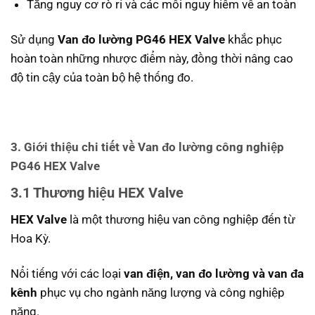
Tăng nguy cơ rò rỉ và các mối nguy hiểm về an toàn
Sử dụng
Van đo lường PG46 HEX Valve
khắc phục
hoàn toàn những nhược điểm này, đồng thời nâng cao
độ tin cậy của toàn bộ hệ thống đo.
3. Giới thiệu chi tiết về Van đo lường công nghiệp
PG46 HEX Valve
3.1 Thương hiệu HEX Valve
HEX Valve
là một thương hiệu van công nghiệp đến từ
Hoa Kỳ.
Nổi tiếng với các loại
van điện, van đo lường và van đa
kênh
phục vụ cho ngành năng lượng và công nghiệp
nặng.