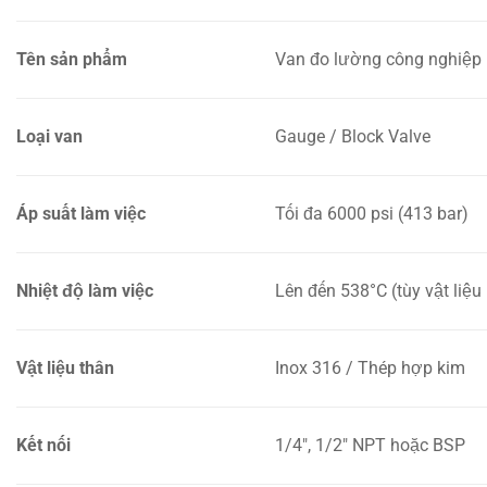
Tên sản phẩm
Van đo lường công nghiệp
Loại van
Gauge / Block Valve
Áp suất làm việc
Tối đa 6000 psi (413 bar)
Nhiệt độ làm việc
Lên đến 538°C (tùy vật liệu
Vật liệu thân
Inox 316 / Thép hợp kim
Kết nối
1/4″, 1/2″ NPT hoặc BSP