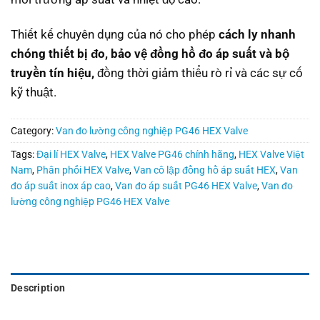
Thiết kế chuyên dụng của nó cho phép
cách ly nhanh
chóng thiết bị đo, bảo vệ đồng hồ đo áp suất và bộ
truyền tín hiệu,
đồng thời giảm thiểu rò rỉ và các sự cố
kỹ thuật.
Category:
Van đo lường công nghiệp PG46 HEX Valve
Tags:
Đại lí HEX Valve
,
HEX Valve PG46 chính hãng
,
HEX Valve Việt
Nam
,
Phân phối HEX Valve
,
Van cô lập đồng hồ áp suất HEX
,
Van
đo áp suất inox áp cao
,
Van đo áp suất PG46 HEX Valve
,
Van đo
lường công nghiệp PG46 HEX Valve
Description