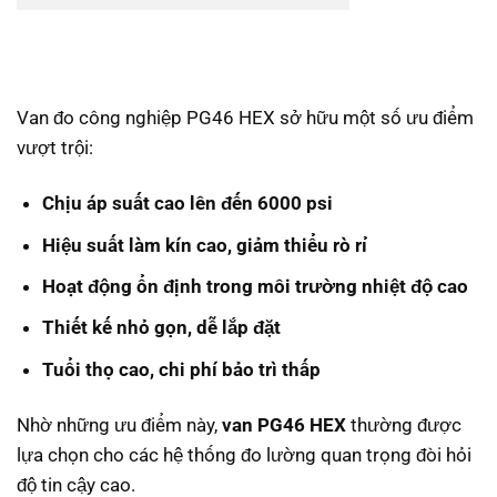
Van đo công nghiệp PG46 HEX sở hữu một số ưu điểm
vượt trội:
Chịu áp suất cao lên đến 6000 psi
Hiệu suất làm kín cao, giảm thiểu rò rỉ
Hoạt động ổn định trong môi trường nhiệt độ cao
Thiết kế nhỏ gọn, dễ lắp đặt
Tuổi thọ cao, chi phí bảo trì thấp
Nhờ những ưu điểm này,
van PG46 HEX
thường được
lựa chọn cho các hệ thống đo lường quan trọng đòi hỏi
độ tin cậy cao.