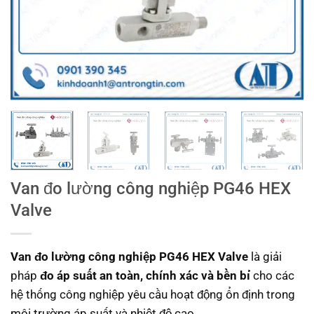
Van đo lường công nghiệp PG46 HEX
Valve
Van đo lường công nghiệp PG46 HEX Valve
là giải
pháp
đo áp suất an toàn, chính xác và bền bỉ
cho các
hệ thống công nghiệp yêu cầu hoạt động ổn định trong
môi trường áp suất và nhiệt độ cao.