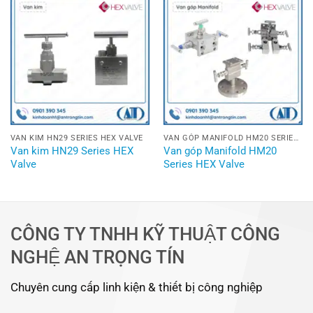
VAN KIM HN29 SERIES HEX VALVE
VAN GÓP MANIFOLD HM20 SERIES HEX VALVE
Van kim HN29 Series HEX
Van góp Manifold HM20
Valve
Series HEX Valve
CÔNG TY TNHH KỸ THUẬT CÔNG
NGHỆ AN TRỌNG TÍN
Chuyên cung cấp linh kiện & thiết bị công nghiệp