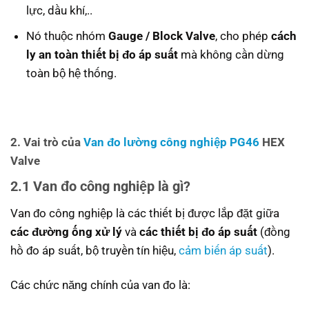
lực, dầu khí,..
Nó thuộc nhóm
Gauge / Block Valve
, cho phép
cách
ly an toàn thiết bị đo áp suất
mà không cần dừng
toàn bộ hệ thống.
2. Vai trò của
Van đo lường công nghiệp PG46
HEX
Valve
2.1 Van đo công nghiệp là gì?
Van đo công nghiệp là các thiết bị được lắp đặt giữa
các đường ống xử lý
và
các thiết bị đo áp suất
(đồng
hồ đo áp suất, bộ truyền tín hiệu,
cảm biến áp suất
).
Các chức năng chính của van đo là: