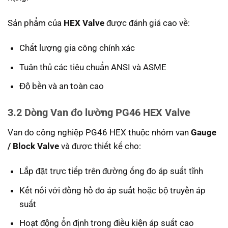
Sản phẩm của
HEX Valve
được đánh giá cao về:
Chất lượng gia công chính xác
Tuân thủ các tiêu chuẩn ANSI và ASME
Độ bền và an toàn cao
3.2 Dòng Van đo lường PG46 HEX Valve
Van đo công nghiệp PG46 HEX thuộc nhóm van
Gauge
/ Block Valve
và được thiết kế cho:
Lắp đặt trực tiếp trên đường ống đo áp suất tĩnh
Kết nối với đồng hồ đo áp suất hoặc bộ truyền áp
suất
Hoạt động ổn định trong điều kiện áp suất cao