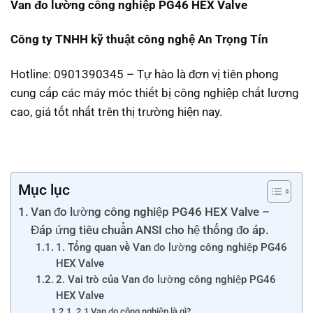
Van đo lường công nghiệp PG46 HEX Valve
Công ty TNHH kỹ thuật công nghệ An Trọng Tín
Hotline: 0901390345 – Tự hào là đơn vị tiên phong
cung cấp các máy móc thiết bị công nghiệp chất lượng
cao, giá tốt nhất trên thị trường hiện nay.
Mục lục
Van đo lường công nghiệp PG46 HEX Valve –
Đáp ứng tiêu chuẩn ANSI cho hệ thống đo áp.
1. Tổng quan về Van đo lường công nghiệp PG46
HEX Valve
2. Vai trò của Van đo lường công nghiệp PG46
HEX Valve
2.1 Van đo công nghiệp là gì?