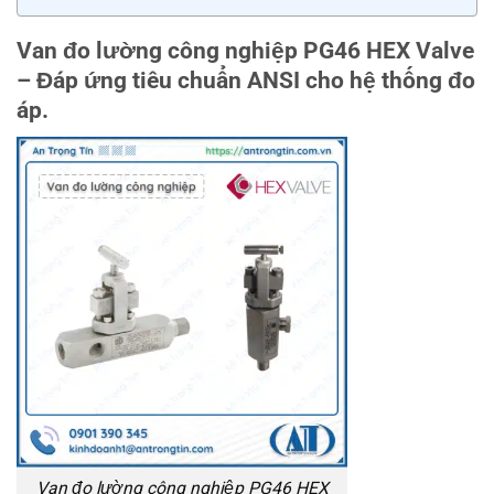
Van đo lường công nghiệp PG46 HEX Valve
– Đáp ứng tiêu chuẩn ANSI cho hệ thống đo
áp.
Van đo lường công nghiệp PG46 HEX