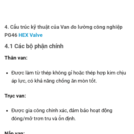
4. Cấu trúc kỹ thuật của Van đo lường công nghiệp
PG46
HEX Valve
4.1 Các bộ phận chính
Thân van:
Được làm từ thép không gỉ hoặc thép hợp kim chịu
áp lực, có khả năng chống ăn mòn tốt.
Trục van:
Được gia công chính xác, đảm bảo hoạt động
đóng/mở trơn tru và ổn định.
Nắp van: