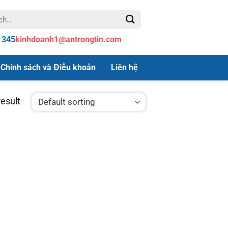
 345
kinhdoanh1@antrongtin.com
Chính sách và Điều khoản
Liên hệ
esult