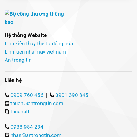
Hệ thống Website
Linh kiện thay thế tự động hóa
Linh kiện nhà máy việt nam
An trọng tín
Liên hệ
0909 760 456
|
0901 390 345
thuan@antrongtin.com
thuanatt
0938 984 234
nhan@antrongtin.com