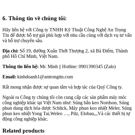
6. Thông tin về chúng tôi:
Hãy liên hệ với Công ty TNHH Kỹ Thuật Công Nghệ An Trọng
Tín để được hỗ trợ giá phù hợp với nhu cầu cùng với dịch vụ tư vấn
và hỗ trợ chuyên sâu.
Địa chỉ:
Số 19, đường Xuân Thới Thượng 2, xã Bà Điểm, Thành
phố Hồ Chí Minh, Việt Nam.
Thông tin liên hệ:
Mr. Minh || Hotline: 0901390345 (Zalo)
Email:
kinhdoanh1@antrongtin.com
Rất mong nhận được sự quan tâm và hợp tác của Quý Công ty.
Ngoài ra Công ty chúng tôi còn cung cấp các sản phẩm máy móc
công nghiệp khác tại Việt Nam như: Súng bắn keo Nordson, Súng
phun dung dịch hóa dược Schlick, Máy phun keo nhiệt Meler, Súng
phun keo nhiệt Yong Tai,Weleo …, Pilz, Elobau,,,Và các thiết bị tự
động công nghiệp khác.
Related products