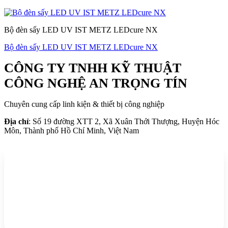
Bộ đèn sấy LED UV IST METZ LEDcure NX
Bộ đèn sấy LED UV IST METZ LEDcure NX
CÔNG TY TNHH KỸ THUẬT
CÔNG NGHỆ AN TRỌNG TÍN
Chuyên cung cấp linh kiện & thiết bị công nghiệp
Địa chỉ
: Số 19 đường XTT 2, Xã Xuân Thới Thượng, Huyện Hóc
Môn, Thành phố Hồ Chí Minh, Việt Nam