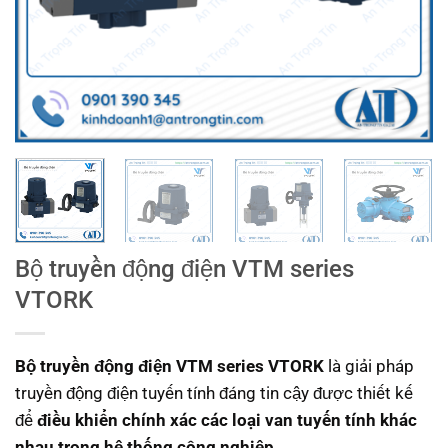
Bộ truyền động điện VTM series
VTORK
Bộ truyền động điện VTM series VTORK
là giải pháp
truyền động điện tuyến tính đáng tin cậy được thiết kế
để
điều khiển chính xác các loại van tuyến tính khác
nhau trong hệ thống công nghiệp.