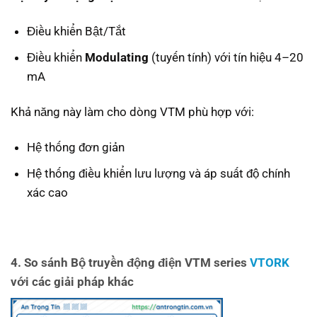
Điều khiển Bật/Tắt
Điều khiển
Modulating
(tuyến tính) với tín hiệu 4–20
mA
Khả năng này làm cho dòng VTM phù hợp với:
Hệ thống đơn giản
Hệ thống điều khiển lưu lượng và áp suất độ chính
xác cao
4. So sánh Bộ truyền động điện VTM series
VTORK
với các giải pháp khác