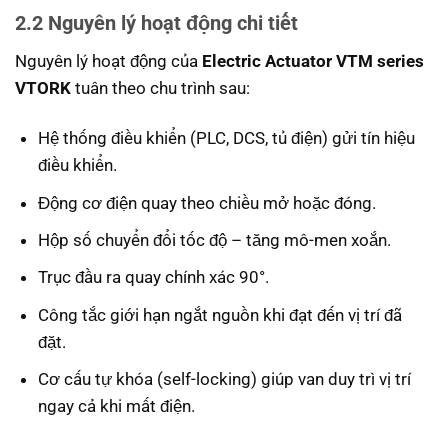
2.2 Nguyên lý hoạt động chi tiết
Nguyên lý hoạt động của
Electric Actuator VTM series
VTORK
tuân theo chu trình sau:
Hệ thống điều khiển (PLC, DCS, tủ điện) gửi tín hiệu
điều khiển.
Động cơ điện quay theo chiều mở hoặc đóng.
Hộp số chuyển đổi tốc độ – tăng mô-men xoắn.
Trục đầu ra quay chính xác 90°.
Công tắc giới hạn ngắt nguồn khi đạt đến vị trí đã
đặt.
Cơ cấu tự khóa (self-locking) giúp van duy trì vị trí
ngay cả khi mất điện.