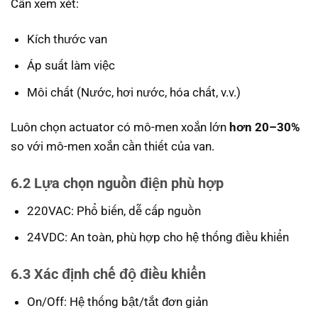
Cần xem xét:
Kích thước van
Áp suất làm việc
Môi chất (Nước, hơi nước, hóa chất, v.v.)
Luôn chọn actuator có mô-men xoắn lớn
hơn 20–30%
so với mô-men xoắn cần thiết của van.
6.2 Lựa chọn nguồn điện phù hợp
220VAC: Phổ biến, dễ cấp nguồn
24VDC: An toàn, phù hợp cho hệ thống điều khiển
6.3 Xác định chế độ điều khiển
On/Off: Hệ thống bật/tắt đơn giản