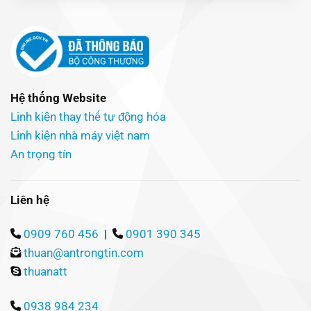
Hệ thống Website
Linh kiện thay thế tự động hóa
Linh kiện nhà máy việt nam
An trọng tín
Liên hệ
0909 760 456
|
0901 390 345
thuan@antrongtin.com
thuanatt
0938 984 234