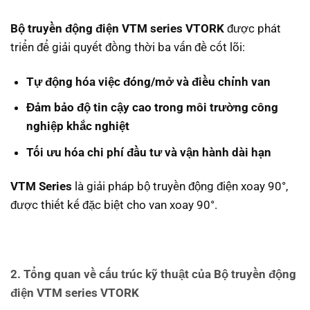
Bộ truyền động điện VTM series VTORK
được phát
triển để giải quyết đồng thời ba vấn đề cốt lõi:
Tự động hóa việc đóng/mở và điều chỉnh van
Đảm bảo độ tin cậy cao trong môi trường công
nghiệp khắc nghiệt
Tối ưu hóa chi phí đầu tư và vận hành dài hạn
VTM Series
là giải pháp bộ truyền động điện xoay 90°,
được thiết kế đặc biệt cho van xoay 90°.
2. Tổng quan về cấu trúc kỹ thuật của Bộ truyền động
điện VTM series VTORK