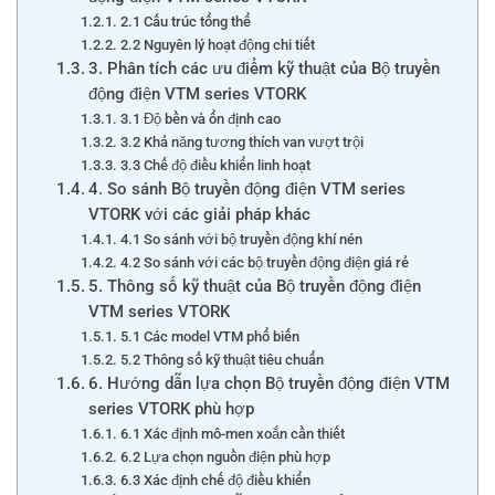
2.1 Cấu trúc tổng thể
2.2 Nguyên lý hoạt động chi tiết
3. Phân tích các ưu điểm kỹ thuật của Bộ truyền
động điện VTM series VTORK
3.1 Độ bền và ổn định cao
3.2 Khả năng tương thích van vượt trội
3.3 Chế độ điều khiển linh hoạt
4. So sánh Bộ truyền động điện VTM series
VTORK với các giải pháp khác
4.1 So sánh với bộ truyền động khí nén
4.2 So sánh với các bộ truyền động điện giá rẻ
5. Thông số kỹ thuật của Bộ truyền động điện
VTM series VTORK
5.1 Các model VTM phổ biến
5.2 Thông số kỹ thuật tiêu chuẩn
6. Hướng dẫn lựa chọn Bộ truyền động điện VTM
series VTORK phù hợp
6.1 Xác định mô-men xoắn cần thiết
6.2 Lựa chọn nguồn điện phù hợp
6.3 Xác định chế độ điều khiển