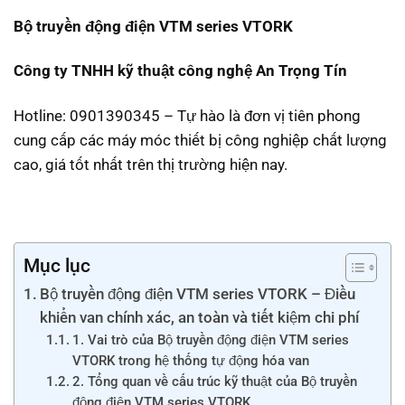
Bộ truyền động điện VTM series VTORK
Công ty TNHH kỹ thuật công nghệ An Trọng Tín
Hotline: 0901390345 – Tự hào là đơn vị tiên phong
cung cấp các máy móc thiết bị công nghiệp chất lượng
cao, giá tốt nhất trên thị trường hiện nay.
Mục lục
Bộ truyền động điện VTM series VTORK – Điều
khiển van chính xác, an toàn và tiết kiệm chi phí
1. Vai trò của Bộ truyền động điện VTM series
VTORK trong hệ thống tự động hóa van
2. Tổng quan về cấu trúc kỹ thuật của Bộ truyền
động điện VTM series VTORK