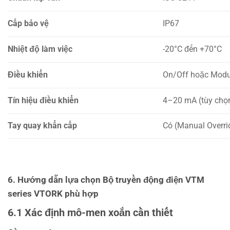
Cấp bảo vệ
IP67
Nhiệt độ làm việc
-20°C đến +70°C
Điều khiển
On/Off hoặc Modu
Tín hiệu điều khiển
4–20 mA (tùy chọ
Tay quay khẩn cấp
Có (Manual Overri
6. Hướng dẫn lựa chọn Bộ truyền động điện VTM
series VTORK phù hợp
6.1 Xác định mô-men xoắn cần thiết