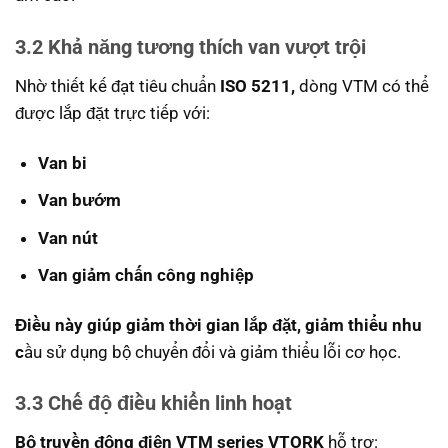
3.2 Khả năng tương thích van vượt trội
Nhờ thiết kế đạt tiêu chuẩn
ISO 5211,
dòng VTM có thể
được lắp đặt trực tiếp với:
Van bi
Van bướm
Van nút
Van giảm chấn công nghiệp
Điều này giúp giảm thời gian lắp đặt, giảm thiểu nhu
c
ầu sử dụng bộ chuyển đổi và giảm thiểu lỗi cơ học.
3.3 Chế độ điều khiển linh hoạt
Bộ truyền động điện VTM series VTORK
hỗ trợ: