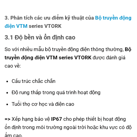
3. Phân tích các ưu điểm kỹ thuật của
Bộ truyền động
điện VTM
series VTORK
3.1 Độ bền và ổn định cao
So với nhiều mẫu bộ truyền động điện thông thường,
Bộ
truyền động điện VTM series VTORK
được đánh giá
cao về:
Cấu trúc chắc chắn
Độ rung thấp trong quá trình hoạt động
Tuổi thọ cơ học và điện cao
=>
Xếp hạng bảo vệ
IP67
cho phép thiết bị hoạt động
ổn định trong môi trường ngoài trời hoặc khu vực có độ
ẩm cao.