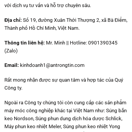
với dịch vụ tư vấn và hỗ trợ chuyên sâu.
Địa chỉ:
Số 19, đường Xuân Thới Thượng 2, xã Bà Điểm,
Thành phố Hồ Chí Minh, Việt Nam.
Thông tin liên hệ:
Mr. Minh || Hotline: 0901390345
(Zalo)
Email:
kinhdoanh1@antrongtin.com
Rất mong nhận được sự quan tâm và hợp tác của Quý
Công ty.
Ngoài ra Công ty chúng tôi còn cung cấp các sản phẩm
máy móc công nghiệp khác tại Việt Nam như: Súng bắn
keo Nordson, Súng phun dung dịch hóa dược Schlick,
Máy phun keo nhiệt Meler, Súng phun keo nhiệt Yong