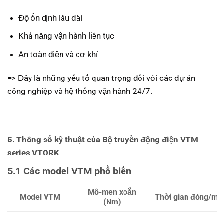
Độ ổn định lâu dài
Khả năng vận hành liên tục
An toàn điện và cơ khí
=> Đây là những yếu tố quan trọng đối với các dự án
công nghiệp và hệ thống vận hành 24/7.
5. Thông số kỹ thuật của Bộ truyền động điện VTM
series VTORK
5.1 Các model VTM phổ biến
Mô-men xoắn
Model VTM
Thời gian đóng/
(Nm)