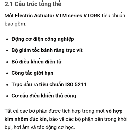
2.1 Cấu trúc tổng thể
Một
Electric Actuator VTM series VTORK
tiêu chuẩn
bao gồm:
Động cơ điện công nghiệp
Bộ giảm tốc bánh răng trục vít
Bộ điều khiển điện tử
Công tắc giới hạn
Trục đầu ra tiêu chuẩn ISO 5211
Cơ cấu điều khiển thủ công
Tất cả các bộ phận được tích hợp trong một
vỏ hợp
kim nhôm đúc kín,
bảo vệ các bộ phận bên trong khỏi
bụi, hơi ẩm và tác động cơ học.