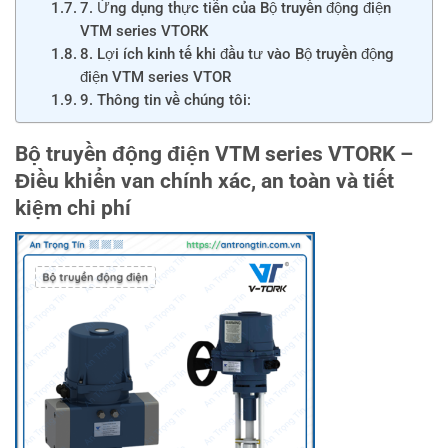
7. Ứng dụng thực tiễn của Bộ truyền động điện
VTM series VTORK
8. Lợi ích kinh tế khi đầu tư vào Bộ truyền động
điện VTM series VTOR
9. Thông tin về chúng tôi:
Bộ truyền động điện VTM series VTORK –
Điều khiển van chính xác, an toàn và tiết
kiệm chi phí